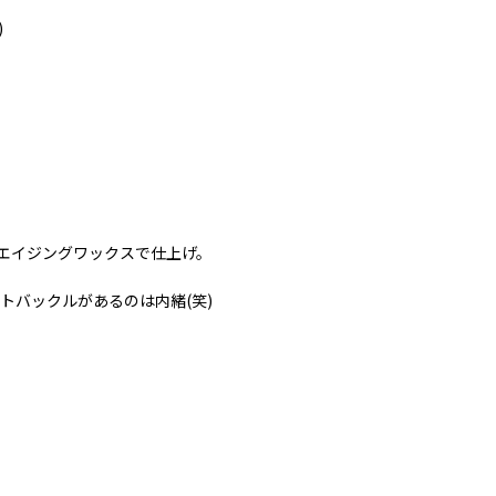
)
エイジングワックスで仕上げ。
トバックルがあるのは内緒(笑)