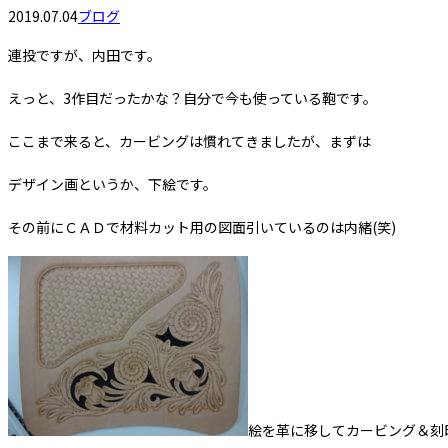
2019.07.04
ブログ
連投ですが、内田です。
えっと、3作目だったかな？自分で今も使っている鞄です。
ここまで来ると、カービングは慣れてきましたが、まずは
デザイン画というか、下絵です。
その前にＣＡＤで材料カット用の図面引いているのは内緒(笑)
絵を革に移してカービング＆刻