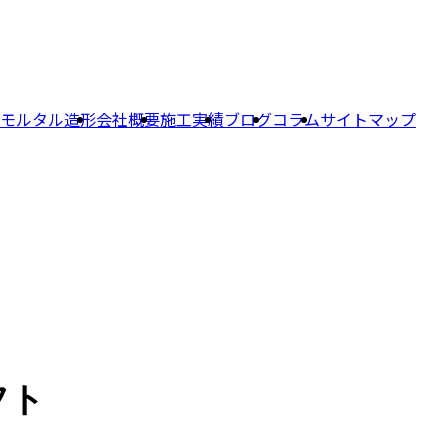
モルタル造形
会社概要
施工実績
ブログ
コラム
サイトマップ
フト