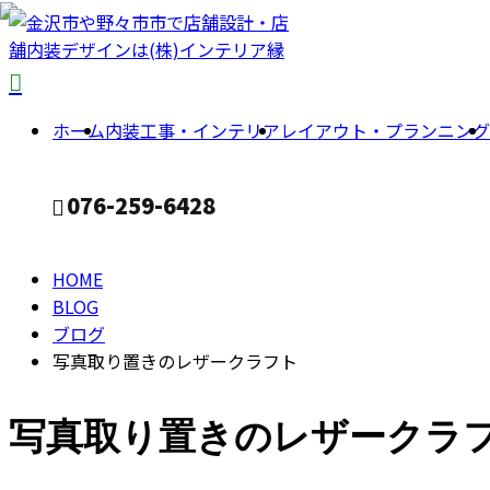
BLOG
ホーム
内装工事・インテリア
レイアウト・プランニング
076-259-6428
HOME
CONTACT
BLOG
ブログ
写真取り置きのレザークラフト
写真取り置きのレザークラ