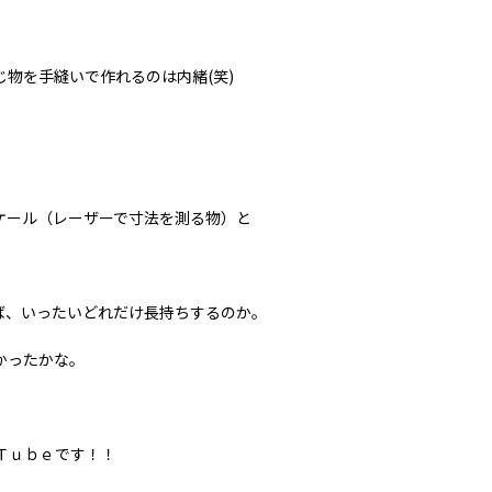
物を手縫いで作れるのは内緒(笑)
ケール（レーザーで寸法を測る物）と
ば、いったいどれだけ長持ちするのか。
かったかな。
Ｔｕｂｅです！！