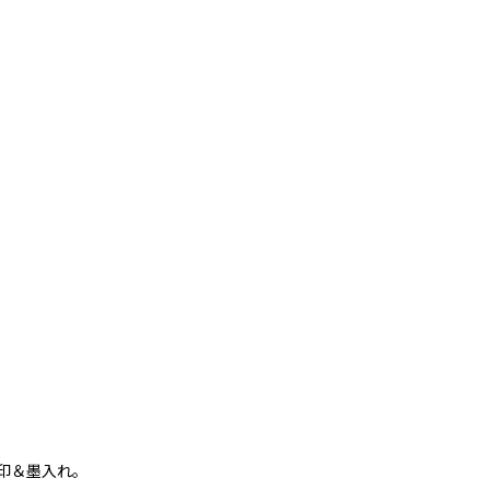
印＆墨入れ。