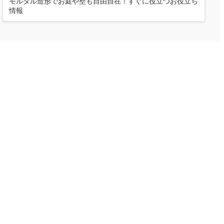
モルタル造形でお庭や壁も自由自在！すぐに役立つお役立ち
情報