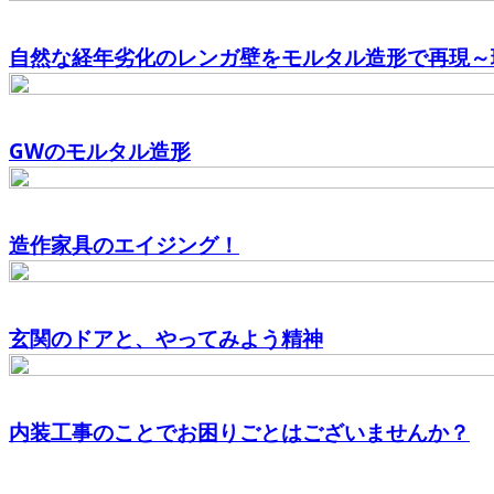
自然な経年劣化のレンガ壁をモルタル造形で再現～理
GWのモルタル造形
造作家具のエイジング！
玄関のドアと、やってみよう精神
内装工事のことでお困りごとはございませんか？