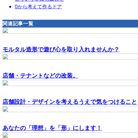
0から考えて作るドア
関連記事一覧
モルタル造形で遊び心を取り入れませんか？
店舗・テナントなどの改装。
店舗設計・デザインを考えるうえで気をつけること
あなたの「理想」を「形」にします！