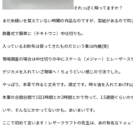
それっぽく映ってますか？
まだ糸縫いを覚えていない時期の作品なのですが、型紙があるので同じ
脱着式で簡単に（テキトウニ）中仕切りも。
入っているお財布は買ってきたものだという事は内緒(笑)
現場調査の場合は中仕切りの中にスケール（メジャー）とレーザース
デジカメを入れていざ現場へ！ちょうどいい感じの寸法でした。
やっぱり、本革で作ると丈夫です。頑丈です。時々油を入れてあげれ
本業の合間合間で1日1時間とか2時間とかで作って、1.5週間ぐらいか
いや、そんなにかかってないかも。あいまいです。
ここで初めて言います！レザークラフトの先生は、あの有名なＹｏｕ