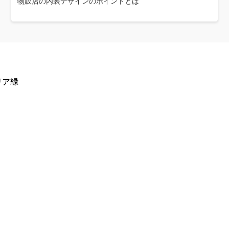
物販店の内装デザインのポイントとは
リア縁