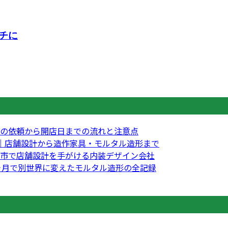
チに
の依頼から開店日までの流れと注意点
｜店舗設計から造作家具・モルタル造形まで
市で店舗設計を手がける内装デザイン会社
3ヶ月で別世界に変えたモルタル造形の全記録