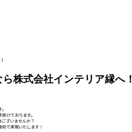
！
なら株式会社インテリア縁へ
す。
手掛けております。
はございませんか？
技術で実現いたします！