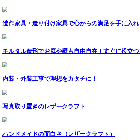
造作家具・造り付け家具で心からの満足を手に入れ
モルタル造形でお庭や壁も自由自在！すぐに役立つお
内装・外装工事で理想をカタチに！
写真取り置きのレザークラフト
ハンドメイドの面白さ（レザークラフト）