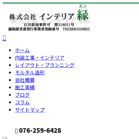
ホーム
内装工事・インテリア
レイアウト・プランニング
モルタル造形
会社概要
施工実績
ブログ
コラム
サイトマップ
076-259-6428