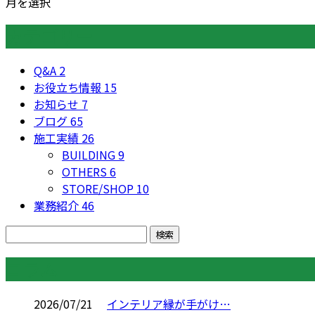
月を選択
カテゴリー
Q&A
2
お役立ち情報
15
お知らせ
7
ブログ
65
施工実績
26
BUILDING
9
OTHERS
6
STORE/SHOP
10
業務紹介
46
コラム
2026/07/21
インテリア縁が手がけ…