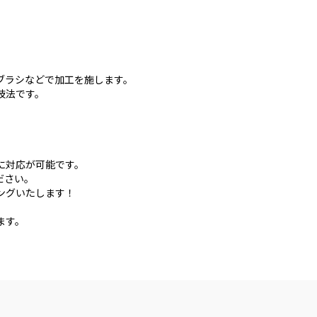
ブラシなどで加工を施します。
技法です。
に対応が可能です。
ださい。
ングいたします！
ます。