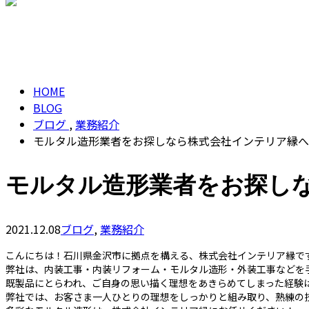
CONTACT
BLOG
HOME
BLOG
ブログ
,
業務紹介
モルタル造形業者をお探しなら株式会社インテリア縁へ
モルタル造形業者をお探し
2021.12.08
ブログ
,
業務紹介
こんにちは！石川県金沢市に拠点を構える、株式会社インテリア縁で
弊社は、内装工事・内装リフォーム・モルタル造形・外装工事などを
既製品にとらわれ、ご自身の思い描く理想をあきらめてしまった経験
弊社では、お客さま一人ひとりの理想をしっかりと組み取り、熟練の