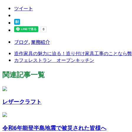
ツイート
ブログ
,
業務紹介
造作家具の魅力に迫る！造り付け家具工事のことなら弊社
カフェレストラン オープンキッチン
関連記事一覧
レザークラフト
令和6年能登半島地震で被災された皆様へ