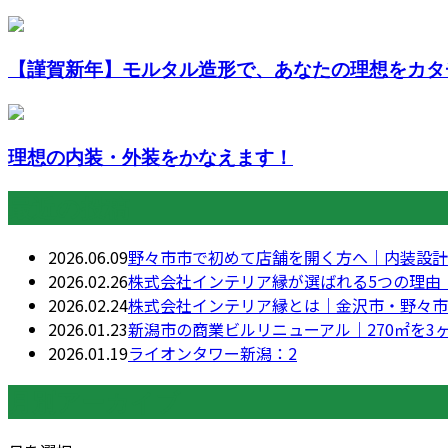
【謹賀新年】モルタル造形で、あなたの理想をカタ
理想の内装・外装をかなえます！
最近の投稿
2026.06.09
野々市市で初めて店舗を開く方へ｜内装設計
2026.02.26
株式会社インテリア縁が選ばれる5つの理由
2026.02.24
株式会社インテリア縁とは｜金沢市・野々市
2026.01.23
新潟市の商業ビルリニューアル｜270㎡を
2026.01.19
ライオンタワー新潟：2
月別アーカイブ