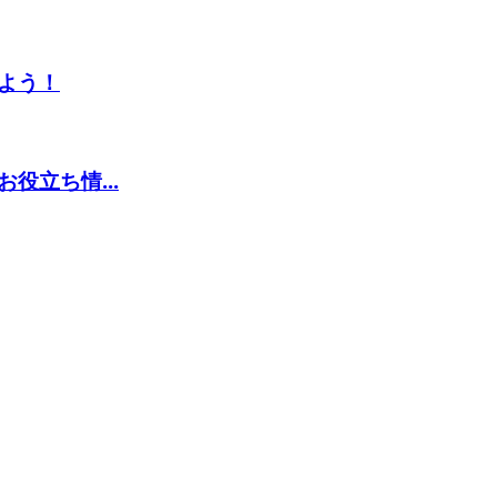
よう！
役立ち情...