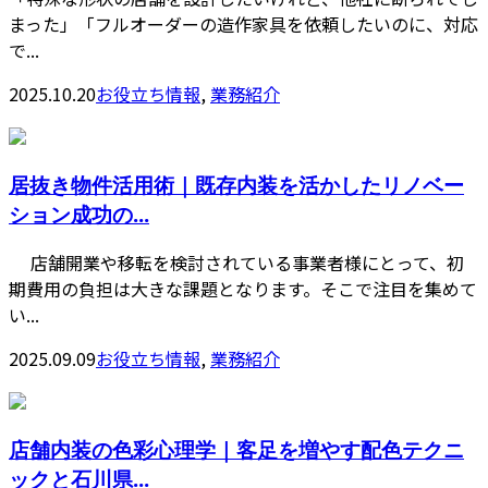
まった」「フルオーダーの造作家具を依頼したいのに、対応
で...
2025.10.20
お役立ち情報
,
業務紹介
居抜き物件活用術｜既存内装を活かしたリノベー
ション成功の...
店舗開業や移転を検討されている事業者様にとって、初
期費用の負担は大きな課題となります。そこで注目を集めて
い...
2025.09.09
お役立ち情報
,
業務紹介
店舗内装の色彩心理学｜客足を増やす配色テクニ
ックと石川県...