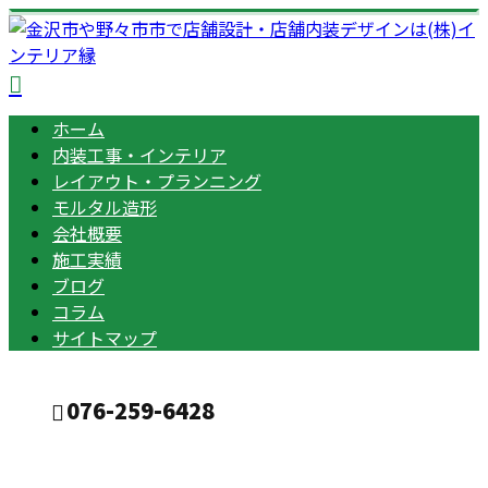
ホーム
内装工事・インテリア
レイアウト・プランニング
モルタル造形
会社概要
施工実績
ブログ
コラム
サイトマップ
076-259-6428