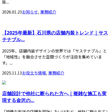
抜...
2026.01.23
お知らせ
,
業務紹介
【2025年最新】石川県の店舗内装トレンド｜サス
テナブル...
2025年、店舗内装デザインの世界では「サステナブル」と
「地域性」を融合させた空間づくりが注目を集めていま
す。...
2025.11.13
お役立ち情報
,
業務紹介
店舗設計で他社に断られた方へ｜複雑な施工も実
現する金沢の...
「特殊な形状の店舗を設計したいけれど、他社に断られてし