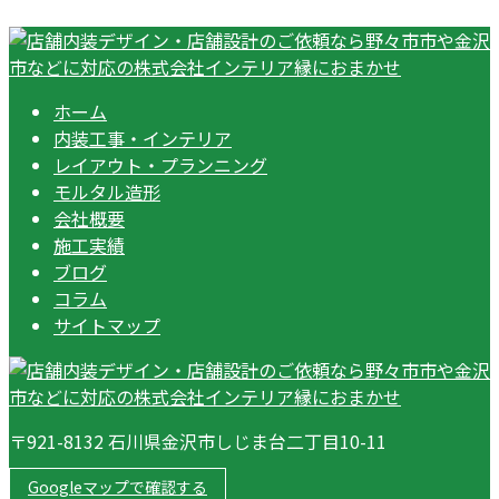
ホーム
内装工事・インテリア
レイアウト・プランニング
モルタル造形
会社概要
施工実績
ブログ
コラム
サイトマップ
〒921-8132 石川県金沢市しじま台二丁目10-11
Googleマップで確認する