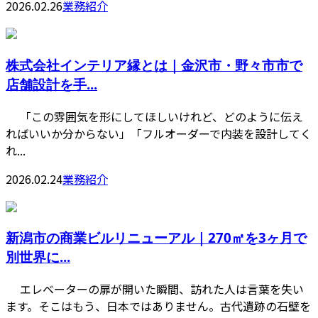
2026.02.26
業務紹介
株式会社インテリア縁とは｜金沢市・野々市市で
店舗設計を手...
「この雰囲気を形にしてほしいけれど、どのように伝え
ればいいか分からない」「フルオーダーで内装を設計してく
れ...
2026.02.24
業務紹介
新潟市の商業ビルリニューアル｜270㎡を3ヶ月で
別世界に...
エレベーターの扉が開いた瞬間、訪れた人は言葉を失い
ます。そこはもう、日本ではありません。古代遺跡の石壁を