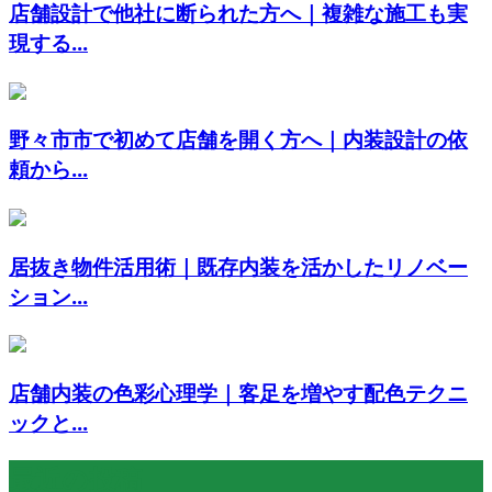
店舗設計で他社に断られた方へ｜複雑な施工も実
現する...
野々市市で初めて店舗を開く方へ｜内装設計の依
頼から...
居抜き物件活用術｜既存内装を活かしたリノベー
ション...
店舗内装の色彩心理学｜客足を増やす配色テクニ
ックと...
最近の投稿