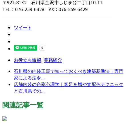
〒921-8132 石川県金沢市しじま台二丁目10-11
TEL：076-259-6428 AX：076-259-6429
────────────────────────
ツイート
お役立ち情報
,
業務紹介
石川県の内装工事で知っておくべき建築基準法｜専門
家による法令...
店舗内装の色彩心理学｜客足を増やす配色テクニック
と石川県での...
関連記事一覧