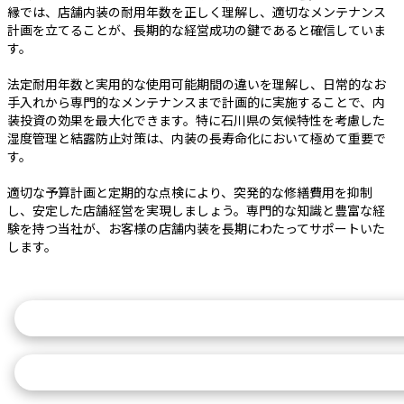
縁では、店舗内装の耐用年数を正しく理解し、適切なメンテナンス
計画を立てることが、長期的な経営成功の鍵であると確信していま
す。
法定耐用年数と実用的な使用可能期間の違いを理解し、日常的なお
手入れから専門的なメンテナンスまで計画的に実施することで、内
装投資の効果を最大化できます。特に石川県の気候特性を考慮した
湿度管理と結露防止対策は、内装の長寿命化において極めて重要で
す。
適切な予算計画と定期的な点検により、突発的な修繕費用を抑制
し、安定した店舗経営を実現しましょう。専門的な知識と豊富な経
験を持つ当社が、お客様の店舗内装を長期にわたってサポートいた
します。
施工実績を見る
お問い合わせはこちら