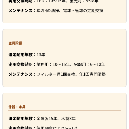
実用交換時期：
LED：10～15年、蛍光灯：5～8年
メンテナンス：
年2回の清掃、電球・管球の定期交換
空調設備
法定耐用年数：
13年
実用交換時期：
業務用：10～15年、家庭用：6～10年
メンテナンス：
フィルター月1回交換、年1回専門清掃
什器・家具
法定耐用年数：
金属製15年、木製8年
実用交換時期：
使用頻度により5～12年