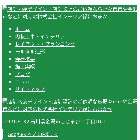
ホーム
内装工事・インテリア
レイアウト・プランニング
モルタル造形
会社概要
施工実績
ブログ
コラム
サイトマップ
〒921-8132 石川県金沢市しじま台二丁目10-11
Googleマップで確認する