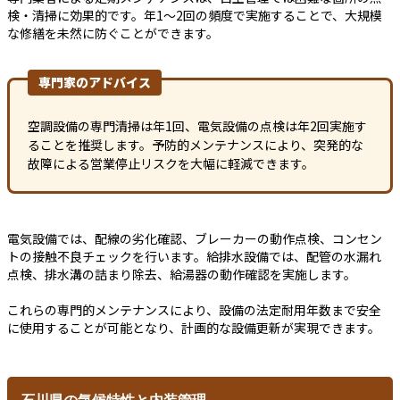
検・清掃に効果的です。年1～2回の頻度で実施することで、大規模
な修繕を未然に防ぐことができます。
専門家のアドバイス
空調設備の専門清掃は年1回、電気設備の点検は年2回実施す
ることを推奨します。予防的メンテナンスにより、突発的な
故障による営業停止リスクを大幅に軽減できます。
電気設備では、配線の劣化確認、ブレーカーの動作点検、コンセン
トの接触不良チェックを行います。給排水設備では、配管の水漏れ
点検、排水溝の詰まり除去、給湯器の動作確認を実施します。
これらの専門的メンテナンスにより、設備の法定耐用年数まで安全
に使用することが可能となり、計画的な設備更新が実現できます。
石川県の気候特性と内装管理