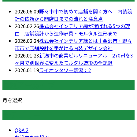
2026.06.09
野々市市で初めて店舗を開く方へ｜内装設
計の依頼から開店日までの流れと注意点
2026.02.26
株式会社インテリア縁が選ばれる5つの理
由｜店舗設計から造作家具・モルタル造形まで
2026.02.24
株式会社インテリア縁とは｜金沢市・野々
市市で店舗設計を手がける内装デザイン会社
2026.01.23
新潟市の商業ビルリニューアル｜270㎡を3
ヶ月で別世界に変えたモルタル造形の全記録
2026.01.19
ライオンタワー新潟：2
月別アーカイブ
月を選択
カテゴリー
Q&A
2