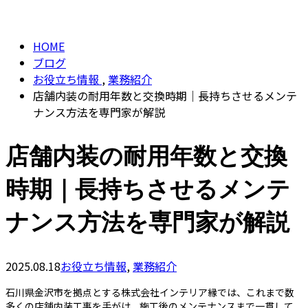
BLOG
CONTACT
HOME
ブログ
お役立ち情報
,
業務紹介
店舗内装の耐用年数と交換時期｜長持ちさせるメンテ
ナンス方法を専門家が解説
店舗内装の耐用年数と交換
時期｜長持ちさせるメンテ
ナンス方法を専門家が解説
2025.08.18
お役立ち情報
,
業務紹介
石川県金沢市を拠点とする株式会社インテリア縁では、これまで数
多くの店舗内装工事を手がけ、施工後のメンテナンスまで一貫して