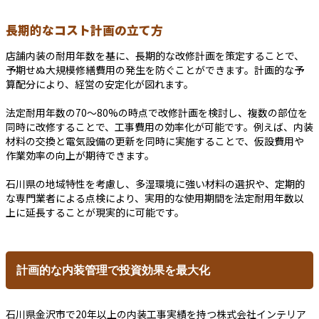
長期的なコスト計画の立て方
店舗内装の耐用年数を基に、長期的な改修計画を策定することで、
予期せぬ大規模修繕費用の発生を防ぐことができます。計画的な予
算配分により、経営の安定化が図れます。
法定耐用年数の70～80%の時点で改修計画を検討し、複数の部位を
同時に改修することで、工事費用の効率化が可能です。例えば、内装
材料の交換と電気設備の更新を同時に実施することで、仮設費用や
作業効率の向上が期待できます。
石川県の地域特性を考慮し、多湿環境に強い材料の選択や、定期的
な専門業者による点検により、実用的な使用期間を法定耐用年数以
上に延長することが現実的に可能です。
計画的な内装管理で投資効果を最大化
石川県金沢市で20年以上の内装工事実績を持つ株式会社インテリア