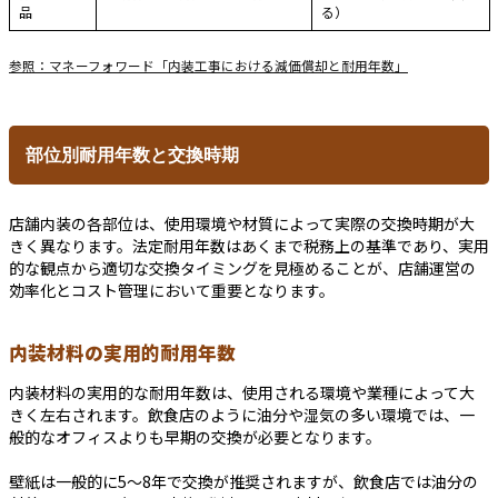
品
る）
参照：マネーフォワード「内装工事における減価償却と耐用年数」
部位別耐用年数と交換時期
店舗内装の各部位は、使用環境や材質によって実際の交換時期が大
きく異なります。法定耐用年数はあくまで税務上の基準であり、実用
的な観点から適切な交換タイミングを見極めることが、店舗運営の
効率化とコスト管理において重要となります。
内装材料の実用的耐用年数
内装材料の実用的な耐用年数は、使用される環境や業種によって大
きく左右されます。飲食店のように油分や湿気の多い環境では、一
般的なオフィスよりも早期の交換が必要となります。
壁紙は一般的に5～8年で交換が推奨されますが、飲食店では油分の