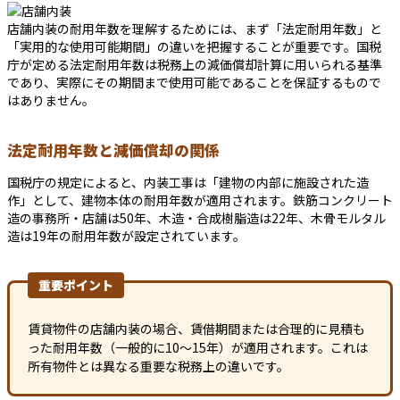
店舗内装の耐用年数を理解するためには、まず「法定耐用年数」と
「実用的な使用可能期間」の違いを把握することが重要です。国税
庁が定める法定耐用年数は税務上の減価償却計算に用いられる基準
であり、実際にその期間まで使用可能であることを保証するもので
はありません。
法定耐用年数と減価償却の関係
国税庁の規定によると、内装工事は「建物の内部に施設された造
作」として、建物本体の耐用年数が適用されます。鉄筋コンクリート
造の事務所・店舗は50年、木造・合成樹脂造は22年、木骨モルタル
造は19年の耐用年数が設定されています。
重要ポイント
賃貸物件の店舗内装の場合、賃借期間または合理的に見積も
った耐用年数（一般的に10～15年）が適用されます。これは
所有物件とは異なる重要な税務上の違いです。