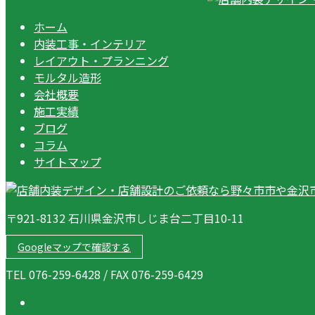
ホーム
内装工事・インテリア
レイアウト・プランニング
モルタル造形
会社概要
施工実績
ブログ
コラム
サイトマップ
〒921-8132 石川県金沢市しじま台二丁目10-11
Googleマップで確認する
TEL 076-259-6428 / FAX 076-259-6429