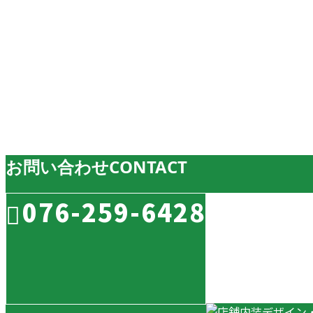
BUILDING
施工実績
ブログ
業務紹介
お問い合わせ
CONTACT
076-259-6428