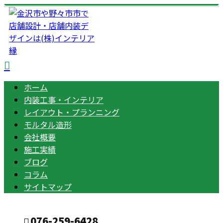
ホーム
内装工事・インテリア
レイアウト・プランニング
モルタル造形
会社概要
施工実績
ブログ
コラム
サイトマップ
076-259-6428