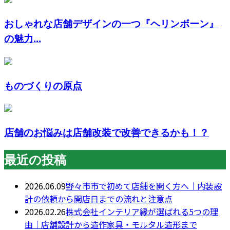
おしゃれな店舗デザインの一つ『ヘリンボーン』
の魅力...
ものづくりの原点
店舗のお悩みは店舗改装で改善できるかも！？
最近の投稿
2026.06.09
野々市市で初めて店舗を開く方へ｜内装設
計の依頼から開店日までの流れと注意点
2026.02.26
株式会社インテリア縁が選ばれる5つの理
由｜店舗設計から造作家具・モルタル造形まで