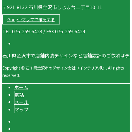
〒921-8132 石川県金沢市しじま台二丁目10-11
Googleマップで確認する
TEL 076-259-6428 / FAX 076-259-6429
石川県金沢市で店舗内装デザインなど店舗設計のご依頼はデ
Copyright © 石川県金沢市のデザイン会社『インテリア縁』. All rights
reserved.
ホーム
電話
メール
マップ