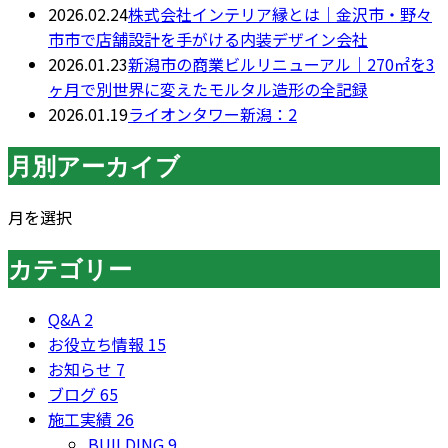
2026.02.24
株式会社インテリア縁とは｜金沢市・野々
市市で店舗設計を手がける内装デザイン会社
2026.01.23
新潟市の商業ビルリニューアル｜270㎡を3
ヶ月で別世界に変えたモルタル造形の全記録
2026.01.19
ライオンタワー新潟：2
月別アーカイブ
月を選択
カテゴリー
Q&A
2
お役立ち情報
15
お知らせ
7
ブログ
65
施工実績
26
BUILDING
9