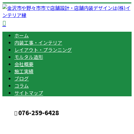
ホーム
内装工事・インテリア
レイアウト・プランニング
モルタル造形
会社概要
施工実績
ブログ
コラム
サイトマップ
076-259-6428