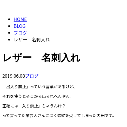
BLOG
CONTACT
HOME
BLOG
ブログ
レザー 名刺入れ
レザー 名刺入れ
2019.06.08
ブログ
「出入り禁止」っていう言葉があるけど、
それを使うとそこから出られへんやん。
正確には「入り禁止」ちゃうんけ？
って言ってた某芸人さんに深く感銘を受けてしまった内田です。