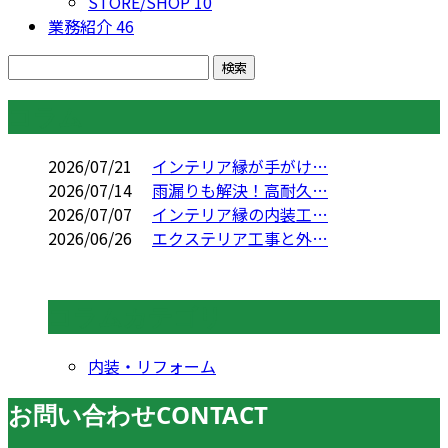
STORE/SHOP
10
業務紹介
46
コラム
2026/07/21
インテリア縁が手がけ…
2026/07/14
雨漏りも解決！高耐久…
2026/07/07
インテリア縁の内装工…
2026/06/26
エクステリア工事と外…
コラムカテゴリ
内装・リフォーム
お問い合わせ
CONTACT