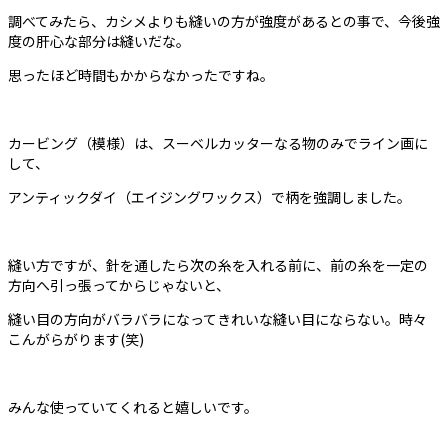
調べてみたら、カシメよりも縫いの方が強度があるとの事で、今後強
度の肝心な部分は縫いだな。
思ったほど時間もかからなかったですね。
カービング（模様）は、スーベルカッターなる物のみでライン画に
して、
アンティックダイ（エイジングワックス）で柄を強調しました。
縫い方ですが、針を通したら次の糸を入れる前に、前の糸を一定の
方向へ引っ張ってからじゃないと、
縫い目の方向がバラバラになってきれいな縫い目にならない。時々
こんがらがります(笑)
みんな使っていてくれると嬉しいです。