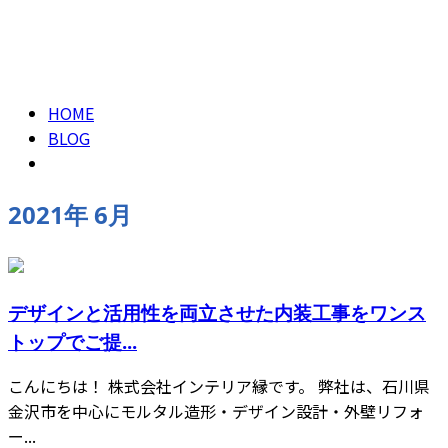
2021年 6月
CONTACT
HOME
BLOG
2021年 6月
デザインと活用性を両立させた内装工事をワンス
トップでご提...
こんにちは！ 株式会社インテリア縁です。 弊社は、石川県
金沢市を中心にモルタル造形・デザイン設計・外壁リフォ
ー...