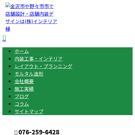
ホーム
内装工事・インテリア
レイアウト・プランニング
モルタル造形
会社概要
施工実績
ブログ
コラム
サイトマップ
076-259-6428