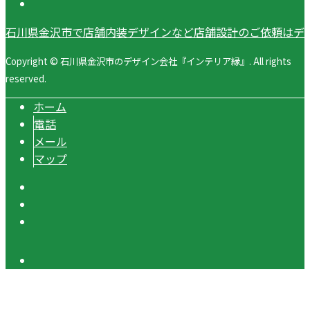
石川県金沢市で店舗内装デザインなど店舗設計のご依頼はデ
Copyright © 石川県金沢市のデザイン会社『インテリア縁』. All rights
reserved.
ホーム
電話
メール
マップ