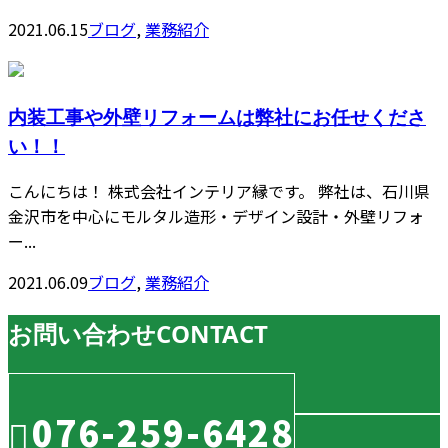
2021.06.15
ブログ
,
業務紹介
内装工事や外壁リフォームは弊社にお任せくださ
い！！
こんにちは！ 株式会社インテリア縁です。 弊社は、石川県
金沢市を中心にモルタル造形・デザイン設計・外壁リフォ
ー...
2021.06.09
ブログ
,
業務紹介
お問い合わせ
CONTACT
076-259-6428