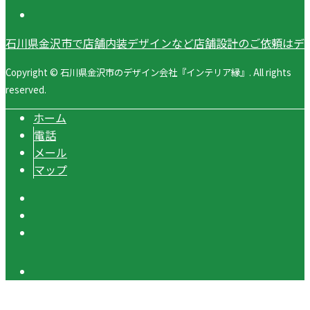
石川県金沢市で店舗内装デザインなど店舗設計のご依頼はデ
Copyright © 石川県金沢市のデザイン会社『インテリア縁』. All rights
reserved.
ホーム
電話
メール
マップ