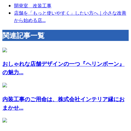
開発室 改装工事
店舗を「もっと使いやすく」したい方へ｜小さな改善
から始める店...
関連記事一覧
おしゃれな店舗デザインの一つ『ヘリンボーン』
の魅力...
内装工事のご用命は、株式会社インテリア縁にお
まかせ...