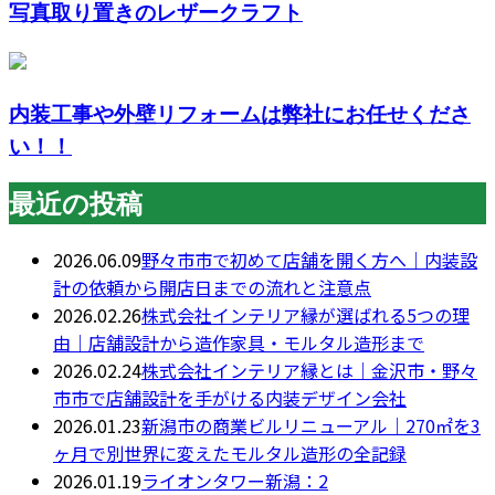
写真取り置きのレザークラフト
内装工事や外壁リフォームは弊社にお任せくださ
い！！
最近の投稿
2026.06.09
野々市市で初めて店舗を開く方へ｜内装設
計の依頼から開店日までの流れと注意点
2026.02.26
株式会社インテリア縁が選ばれる5つの理
由｜店舗設計から造作家具・モルタル造形まで
2026.02.24
株式会社インテリア縁とは｜金沢市・野々
市市で店舗設計を手がける内装デザイン会社
2026.01.23
新潟市の商業ビルリニューアル｜270㎡を3
ヶ月で別世界に変えたモルタル造形の全記録
2026.01.19
ライオンタワー新潟：2