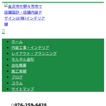
ホーム
内装工事・インテリア
レイアウト・プランニング
モルタル造形
会社概要
施工実績
ブログ
コラム
サイトマップ
076-259-6428