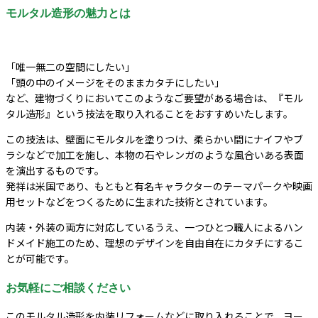
モルタル造形の魅力とは
「唯一無二の空間にしたい」
「頭の中のイメージをそのままカタチにしたい」
など、建物づくりにおいてこのようなご要望がある場合は、『モル
タル造形』という技法を取り入れることをおすすめいたします。
この技法は、壁面にモルタルを塗りつけ、柔らかい間にナイフやブ
ラシなどで加工を施し、本物の石やレンガのような風合いある表面
を演出するものです。
発祥は米国であり、もともと有名キャラクターのテーマパークや映画
用セットなどをつくるために生まれた技術とされています。
内装・外装の両方に対応しているうえ、一つひとつ職人によるハン
ドメイド施工のため、理想のデザインを自由自在にカタチにするこ
とが可能です。
お気軽にご相談ください
このモルタル造形を内装リフォームなどに取り入れることで、ヨー