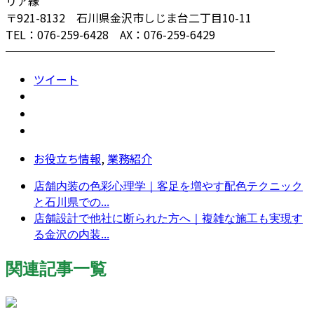
リア縁
〒921-8132 石川県金沢市しじま台二丁目10-11
TEL：076-259-6428 AX：076-259-6429
────────────────────────
ツイート
お役立ち情報
,
業務紹介
店舗内装の色彩心理学｜客足を増やす配色テクニック
と石川県での...
店舗設計で他社に断られた方へ｜複雑な施工も実現す
る金沢の内装...
関連記事一覧