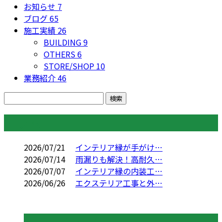
お知らせ
7
ブログ
65
施工実績
26
BUILDING
9
OTHERS
6
STORE/SHOP
10
業務紹介
46
コラム
2026/07/21
インテリア縁が手がけ…
2026/07/14
雨漏りも解決！高耐久…
2026/07/07
インテリア縁の内装工…
2026/06/26
エクステリア工事と外…
コラムカテゴリ