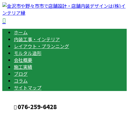
ホーム
内装工事・インテリア
レイアウト・プランニング
モルタル造形
会社概要
施工実績
ブログ
コラム
サイトマップ
076-259-6428