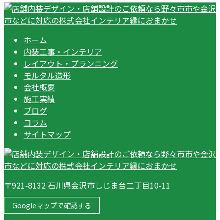
ホーム
内装工事・インテリア
レイアウト・プランニング
モルタル造形
会社概要
施工実績
ブログ
コラム
サイトマップ
〒921-8132 石川県金沢市しじま台二丁目10-11
Googleマップで確認する