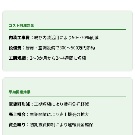
コスト削減効果
内装工事費：
既存内装活用により50～70%削減
設備費：
厨房・空調設備で300～500万円節約
工期短縮：
2～3か月から2～4週間に短縮
早期開業効果
空賃料削減：
工期短縮により賃料負担軽減
売上機会：
早期開業により売上機会の拡大
資金繰り：
初期投資抑制により運転資金確保