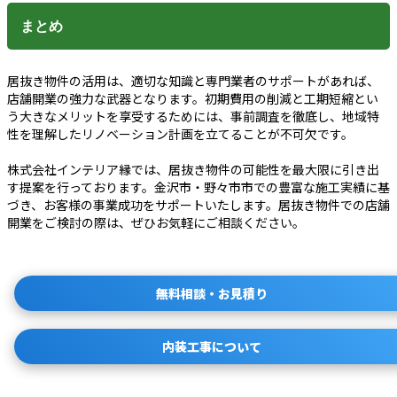
まとめ
居抜き物件の活用は、適切な知識と専門業者のサポートがあれば、
店舗開業の強力な武器となります。初期費用の削減と工期短縮とい
う大きなメリットを享受するためには、事前調査を徹底し、地域特
性を理解したリノベーション計画を立てることが不可欠です。
株式会社インテリア縁では、居抜き物件の可能性を最大限に引き出
す提案を行っております。金沢市・野々市市での豊富な施工実績に基
づき、お客様の事業成功をサポートいたします。居抜き物件での店舗
開業をご検討の際は、ぜひお気軽にご相談ください。
無料相談・お見積り
内装工事について