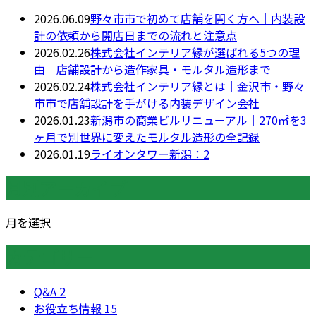
2026.06.09
野々市市で初めて店舗を開く方へ｜内装設
計の依頼から開店日までの流れと注意点
2026.02.26
株式会社インテリア縁が選ばれる5つの理
由｜店舗設計から造作家具・モルタル造形まで
2026.02.24
株式会社インテリア縁とは｜金沢市・野々
市市で店舗設計を手がける内装デザイン会社
2026.01.23
新潟市の商業ビルリニューアル｜270㎡を3
ヶ月で別世界に変えたモルタル造形の全記録
2026.01.19
ライオンタワー新潟：2
月別アーカイブ
月を選択
カテゴリー
Q&A
2
お役立ち情報
15