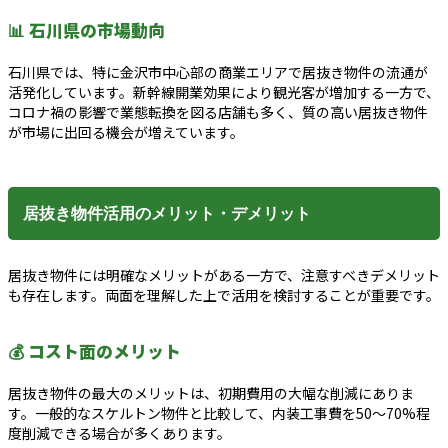
📊 石川県の市場動向
石川県では、特に金沢市中心部の商業エリアで居抜き物件の流通が
活発化しています。新幹線開業効果により観光客が増加する一方で、
コロナ禍の影響で業態転換を図る店舗も多く、質の高い居抜き物件
が市場に出回る機会が増えています。
居抜き物件活用のメリット・デメリット
居抜き物件には明確なメリットがある一方で、注意すべきデメリット
も存在します。両面を理解した上で活用を検討することが重要です。
💰 コスト面のメリット
居抜き物件の最大のメリットは、初期費用の大幅な削減にありま
す。一般的なスケルトン物件と比較して、内装工事費を50～70%程
度削減できる場合が多くあります。