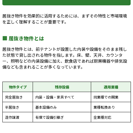
居抜き物件を効果的に活用するためには、まずその特性と市場環境
を正しく理解することが重要です。
🏢 居抜き物件とは
居抜き物件とは、前テナントが設置した内装や設備をそのまま残し
た状態で貸し出される物件を指します。床、壁、天井、カウンタ
ー、照明などの内装設備に加え、飲食店であれば厨房機器や排気設
備なども含まれることが多くなっています。
物件タイプ
残存設備
適用業種
完全居抜き
内装・設備・家具すべて
同業種での開業
半居抜き
基本設備のみ
業種転換あり
造作譲渡
有償で設備引継ぎ
全業種対応