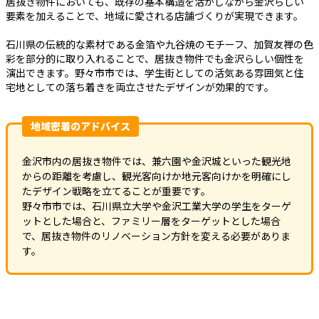
居抜き物件においても、既存の基本構造を活かしながら金沢らしい
要素を加えることで、地域に愛される店舗づくりが実現できます。
石川県の伝統的な素材である金箔や九谷焼のモチーフ、加賀友禅の色
彩を部分的に取り入れることで、居抜き物件でも金沢らしい個性を
演出できます。野々市市では、学生街としての活気ある雰囲気と住
宅地としての落ち着きを両立させたデザインが効果的です。
地域密着のアドバイス
金沢市内の居抜き物件では、兼六園や金沢城といった観光地
からの距離を考慮し、観光客向けか地元客向けかを明確にし
たデザイン戦略を立てることが重要です。
野々市市では、石川県立大学や金沢工業大学の学生をターゲ
ットとした場合と、ファミリー層をターゲットとした場合
で、居抜き物件のリノベーション方針を変える必要がありま
す。