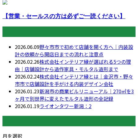
【営業・セールスの方は必ずご一読ください】
最近の投稿
2026.06.09
野々市市で初めて店舗を開く方へ｜内装設
計の依頼から開店日までの流れと注意点
2026.02.26
株式会社インテリア縁が選ばれる5つの理
由｜店舗設計から造作家具・モルタル造形まで
2026.02.24
株式会社インテリア縁とは｜金沢市・野々
市市で店舗設計を手がける内装デザイン会社
2026.01.23
新潟市の商業ビルリニューアル｜270㎡を3
ヶ月で別世界に変えたモルタル造形の全記録
2026.01.19
ライオンタワー新潟：2
月別アーカイブ
月を選択