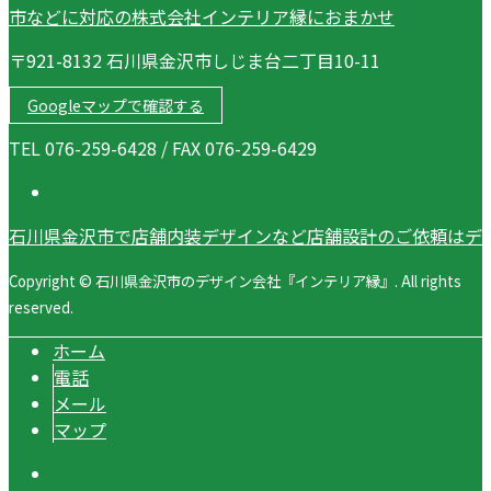
〒921-8132 石川県金沢市しじま台二丁目10-11
Googleマップで確認する
TEL 076-259-6428 / FAX 076-259-6429
石川県金沢市で店舗内装デザインなど店舗設計のご依頼はデ
Copyright © 石川県金沢市のデザイン会社『インテリア縁』. All rights
reserved.
ホーム
電話
メール
マップ