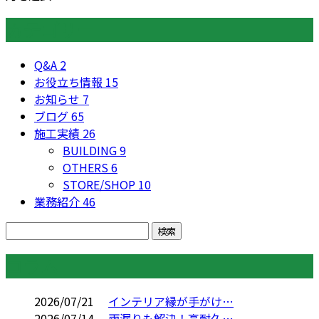
カテゴリー
Q&A
2
お役立ち情報
15
お知らせ
7
ブログ
65
施工実績
26
BUILDING
9
OTHERS
6
STORE/SHOP
10
業務紹介
46
コラム
2026/07/21
インテリア縁が手がけ…
2026/07/14
雨漏りも解決！高耐久…