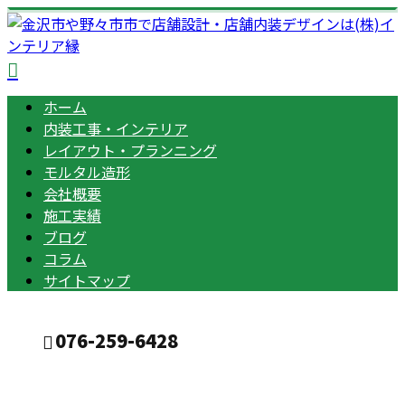
ホーム
内装工事・インテリア
レイアウト・プランニング
モルタル造形
会社概要
施工実績
ブログ
コラム
サイトマップ
076-259-6428