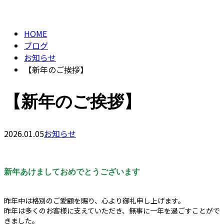
BLOG
CONTACT
HOME
ブログ
お知らせ
【新年のご挨拶】
【新年のご挨拶】
2026.01.05
お知らせ
新年あけましておめでとうございます
昨年中は格別のご愛顧を賜り、心より御礼申し上げます。
昨年は多くのお客様に支えていただき、無事に一年を過ごすことがで
きました。