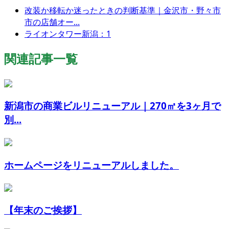
改装か移転か迷ったときの判断基準｜金沢市・野々市
市の店舗オー...
ライオンタワー新潟：1
関連記事一覧
新潟市の商業ビルリニューアル｜270㎡を3ヶ月で
別...
ホームページをリニューアルしました。
【年末のご挨拶】