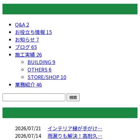
カテゴリー
Q&A
2
お役立ち情報
15
お知らせ
7
ブログ
65
施工実績
26
BUILDING
9
OTHERS
6
STORE/SHOP
10
業務紹介
46
コラム
2026/07/21
インテリア縁が手がけ…
2026/07/14
雨漏りも解決！高耐久…