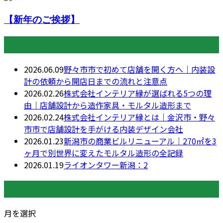
【新年のご挨拶】
最近の投稿
2026.06.09
野々市市で初めて店舗を開く方へ｜内装設
計の依頼から開店日までの流れと注意点
2026.02.26
株式会社インテリア縁が選ばれる5つの理
由｜店舗設計から造作家具・モルタル造形まで
2026.02.24
株式会社インテリア縁とは｜金沢市・野々
市市で店舗設計を手がける内装デザイン会社
2026.01.23
新潟市の商業ビルリニューアル｜270㎡を3
ヶ月で別世界に変えたモルタル造形の全記録
2026.01.19
ライオンタワー新潟：2
月別アーカイブ
月を選択