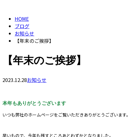
BLOG
CONTACT
HOME
ブログ
お知らせ
【年末のご挨拶】
【年末のご挨拶】
2023.12.28
お知らせ
本年もありがとうございます
いつも弊社のホームページをご覧いただきありがとうございます。
早いもので、今年も残すところあとわずかとなりました。