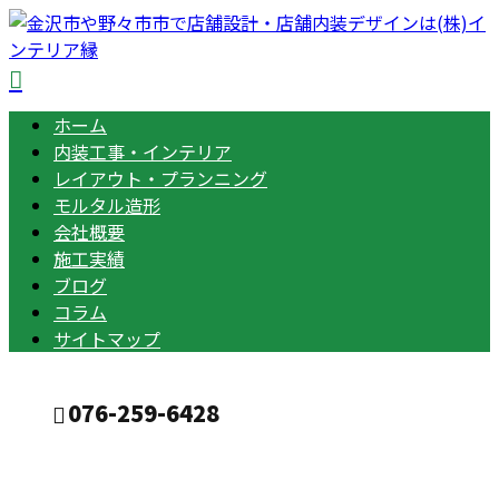
ホーム
内装工事・インテリア
レイアウト・プランニング
モルタル造形
会社概要
施工実績
ブログ
コラム
サイトマップ
076-259-6428