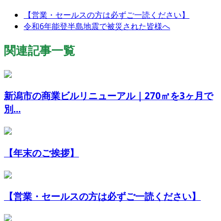
【営業・セールスの方は必ずご一読ください】
令和6年能登半島地震で被災された皆様へ
関連記事一覧
新潟市の商業ビルリニューアル｜270㎡を3ヶ月で
別...
【年末のご挨拶】
【営業・セールスの方は必ずご一読ください】