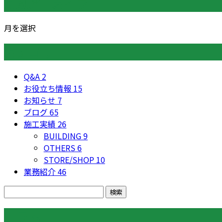
月別アーカイブ
月を選択
カテゴリー
Q&A
2
お役立ち情報
15
お知らせ
7
ブログ
65
施工実績
26
BUILDING
9
OTHERS
6
STORE/SHOP
10
業務紹介
46
コラム