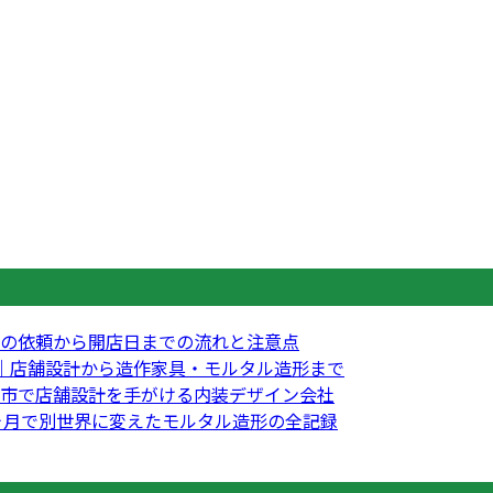
の依頼から開店日までの流れと注意点
｜店舗設計から造作家具・モルタル造形まで
市で店舗設計を手がける内装デザイン会社
3ヶ月で別世界に変えたモルタル造形の全記録