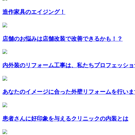
造作家具のエイジング！
店舗のお悩みは店舗改装で改善できるかも！？
内外装のリフォーム工事は、私たちプロフェッショナ
あなたのイメージに合った外壁リフォームを行いま
患者さんに好印象を与えるクリニックの内装とは