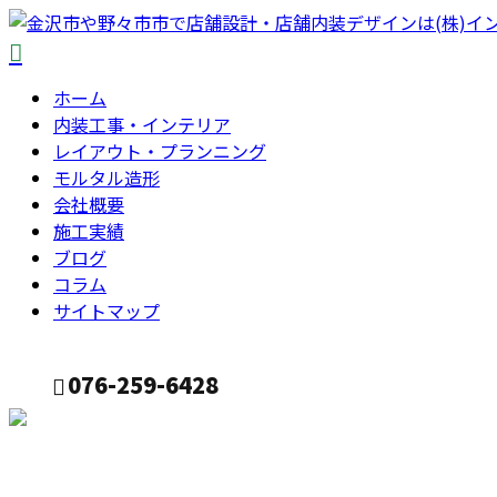
ホーム
内装工事・インテリア
レイアウト・プランニング
モルタル造形
会社概要
施工実績
ブログ
コラム
サイトマップ
076-259-6428
CONTACT