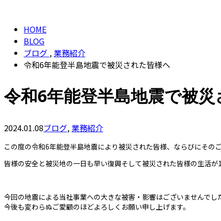
BLOG
HOME
BLOG
ブログ
,
業務紹介
令和6年能登半島地震で被災された皆様へ
令和6年能登半島地震で被災
2024.01.08
ブログ
,
業務紹介
この度の令和6年能登半島地震により被災された皆様、ならびにその
皆様の安全と被災地の一日も早い復興そして被災された皆様の生活が
今回の地震による当社事業への大きな被害・影響はございませんでし
今後も変わらぬご愛顧のほどよろしくお願い申し上げます。