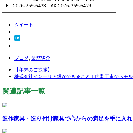
TEL：076-259-6428 AX：076-259-6429
────────────────────────
ツイート
ブログ
,
業務紹介
【年末のご挨拶】
株式会社インテリア縁ができること｜内装工事からモルタ
関連記事一覧
造作家具・造り付け家具で心からの満足を手に入れ