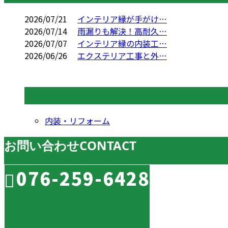
2026/07/21
インテリア縁が手がけ…
2026/07/14
雨漏りも解決！高耐久…
2026/07/07
インテリア縁の内装工…
2026/06/26
エクステリア工事と外…
コラムカテゴリ
内装・リフォーム
お問い合わせ
CONTACT
076-259-6428