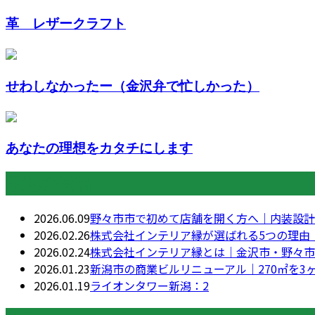
革 レザークラフト
せわしなかったー（金沢弁で忙しかった）
あなたの理想をカタチにします
最近の投稿
2026.06.09
野々市市で初めて店舗を開く方へ｜内装設計
2026.02.26
株式会社インテリア縁が選ばれる5つの理由
2026.02.24
株式会社インテリア縁とは｜金沢市・野々市
2026.01.23
新潟市の商業ビルリニューアル｜270㎡を
2026.01.19
ライオンタワー新潟：2