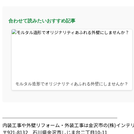
合わせて読みたいおすすめ記事
モルタル造形でオリジナリティあふれる外壁にしませんか？
────────────────────────
内装工事や外壁リフォーム・外装工事は金沢市の(株)インテ
〒921-8132 石川県金沢市しじま台二丁目10-11