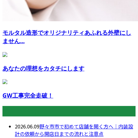
モルタル造形でオリジナリティあふれる外壁にし
ません...
あなたの理想をカタチにします
GW工事完全走破！
最近の投稿
2026.06.09
野々市市で初めて店舗を開く方へ｜内装設
計の依頼から開店日までの流れと注意点