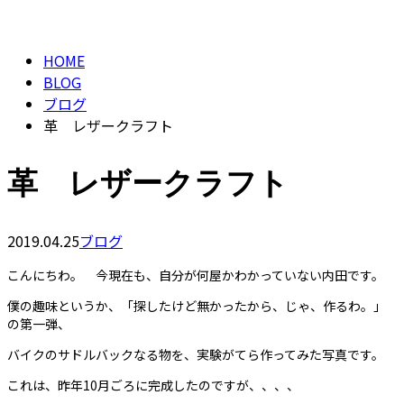
BLOG
CONTACT
HOME
BLOG
ブログ
革 レザークラフト
革 レザークラフト
2019.04.25
ブログ
こんにちわ。 今現在も、自分が何屋かわかっていない内田です。
僕の趣味というか、「探したけど無かったから、じゃ、作るわ。」
の第一弾、
バイクのサドルバックなる物を、実験がてら作ってみた写真です。
これは、昨年10月ごろに完成したのですが、、、、