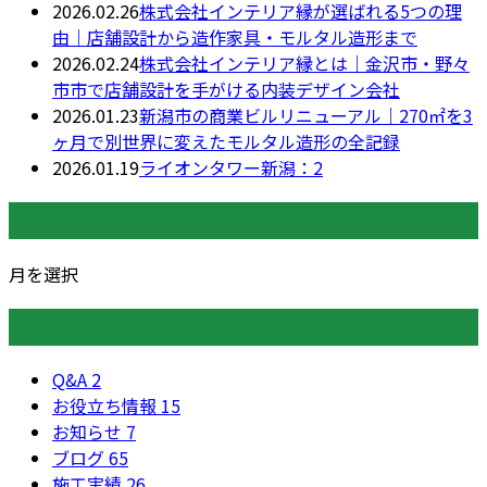
2026.02.26
株式会社インテリア縁が選ばれる5つの理
由｜店舗設計から造作家具・モルタル造形まで
2026.02.24
株式会社インテリア縁とは｜金沢市・野々
市市で店舗設計を手がける内装デザイン会社
2026.01.23
新潟市の商業ビルリニューアル｜270㎡を3
ヶ月で別世界に変えたモルタル造形の全記録
2026.01.19
ライオンタワー新潟：2
月別アーカイブ
月を選択
カテゴリー
Q&A
2
お役立ち情報
15
お知らせ
7
ブログ
65
施工実績
26