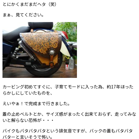
とにかくまだまだヘタ（笑）
まぁ、見てください。
カービング初めてすぐに、子育てモードに入った為、約17年ほった
らかしにしていたものを、
えいやぁ！で完成まで行きました。
蓋の止めベルトとか、サイズ感がまったく出来ておらず、走ってみな
いと解らない恐怖が・・・
バイクもバタバタバタという排気音ですが、バックの蓋もバタバタ
バターと言いそうで怖い。