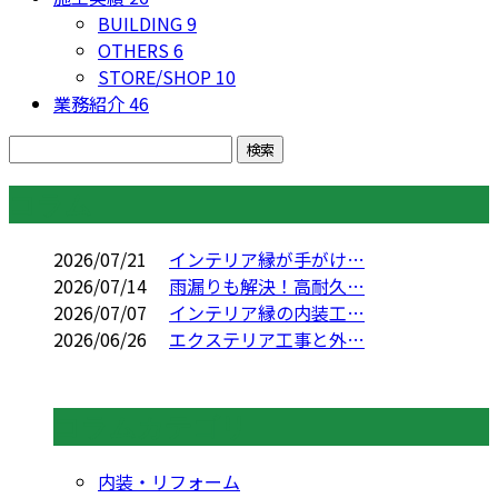
BUILDING
9
OTHERS
6
STORE/SHOP
10
業務紹介
46
コラム
2026/07/21
インテリア縁が手がけ…
2026/07/14
雨漏りも解決！高耐久…
2026/07/07
インテリア縁の内装工…
2026/06/26
エクステリア工事と外…
コラムカテゴリ
内装・リフォーム