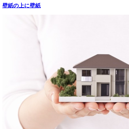
壁紙の上に壁紙