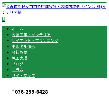
ホーム
内装工事・インテリア
レイアウト・プランニング
モルタル造形
会社概要
施工実績
ブログ
コラム
サイトマップ
076-259-6428