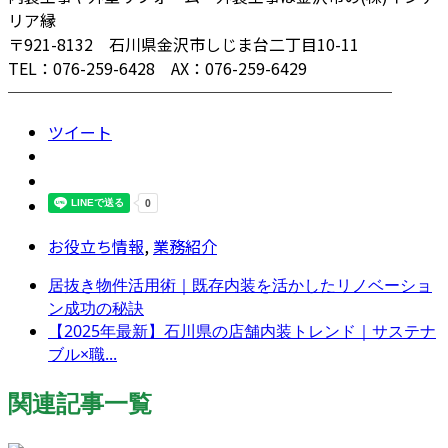
リア縁
〒921-8132 石川県金沢市しじま台二丁目10-11
TEL：076-259-6428 AX：076-259-6429
────────────────────────
ツイート
お役立ち情報
,
業務紹介
居抜き物件活用術｜既存内装を活かしたリノベーショ
ン成功の秘訣
【2025年最新】石川県の店舗内装トレンド｜サステナ
ブル×職...
関連記事一覧