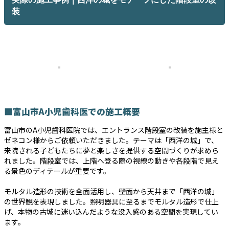
装
■富山市A小児歯科医での施工概要
富山市のA小児歯科医院では、エントランス階段室の改装を施主様と
ゼネコン様からご依頼いただきました。テーマは「西洋の城」で、
来院される子どもたちに夢と楽しさを提供する空間づくりが求めら
れました。階段室では、上階へ登る際の視線の動きや各段階で見え
る景色のディテールが重要です。
モルタル造形の技術を全面活用し、壁面から天井まで「西洋の城」
の世界観を表現しました。照明器具に至るまでモルタル造形で仕上
げ、本物の古城に迷い込んだような没入感のある空間を実現してい
ます。