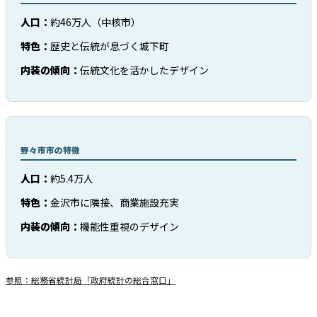
人口：
約46万人（中核市）
特色：
歴史と伝統が息づく城下町
内装の傾向：
伝統文化を活かしたデザイン
野々市市の特徴
人口：
約5.4万人
特色：
金沢市に隣接、商業施設充実
内装の傾向：
機能性重視のデザイン
参照：総務省統計局「政府統計の総合窓口」