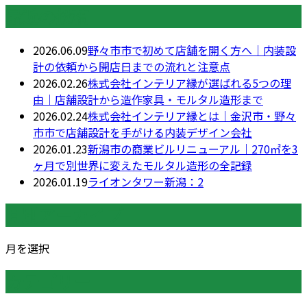
最近の投稿
2026.06.09
野々市市で初めて店舗を開く方へ｜内装設
計の依頼から開店日までの流れと注意点
2026.02.26
株式会社インテリア縁が選ばれる5つの理
由｜店舗設計から造作家具・モルタル造形まで
2026.02.24
株式会社インテリア縁とは｜金沢市・野々
市市で店舗設計を手がける内装デザイン会社
2026.01.23
新潟市の商業ビルリニューアル｜270㎡を3
ヶ月で別世界に変えたモルタル造形の全記録
2026.01.19
ライオンタワー新潟：2
月別アーカイブ
月を選択
カテゴリー