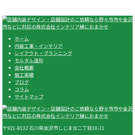
ホーム
内装工事・インテリア
レイアウト・プランニング
モルタル造形
会社概要
施工実績
ブログ
コラム
サイトマップ
〒921-8132 石川県金沢市しじま台二丁目10-11