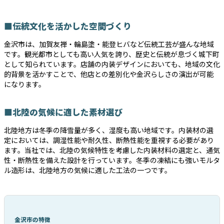
■伝統文化を活かした空間づくり
金沢市は、加賀友禅・輪島塗・能登ヒバなど伝統工芸が盛んな地域
です。観光都市としても高い人気を誇り、歴史と伝統が息づく城下町
として知られています。店舗の内装デザインにおいても、地域の文化
的背景を活かすことで、他店との差別化や金沢らしさの演出が可能
になります。
■北陸の気候に適した素材選び
北陸地方は冬季の降雪量が多く、湿度も高い地域です。内装材の選
定においては、調湿性能や耐久性、断熱性能を重視する必要があり
ます。当社では、北陸の気候特性を考慮した内装材料の選定と、通気
性・断熱性を備えた設計を行っています。冬季の凍結にも強いモルタ
ル造形は、北陸地方の気候に適した工法の一つです。
金沢市の特徴