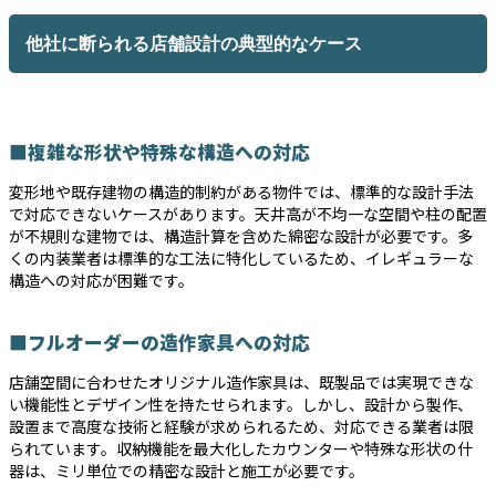
他社に断られる店舗設計の典型的なケース
■複雑な形状や特殊な構造への対応
変形地や既存建物の構造的制約がある物件では、標準的な設計手法
で対応できないケースがあります。天井高が不均一な空間や柱の配置
が不規則な建物では、構造計算を含めた綿密な設計が必要です。多
くの内装業者は標準的な工法に特化しているため、イレギュラーな
構造への対応が困難です。
■フルオーダーの造作家具への対応
店舗空間に合わせたオリジナル造作家具は、既製品では実現できな
い機能性とデザイン性を持たせられます。しかし、設計から製作、
設置まで高度な技術と経験が求められるため、対応できる業者は限
られています。収納機能を最大化したカウンターや特殊な形状の什
器は、ミリ単位での精密な設計と施工が必要です。