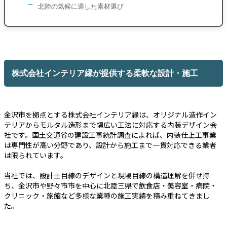
北陸の気候に適した素材選び
株式会社インテリア縁が提供する柔軟な設計・施工
金沢市を拠点とする株式会社インテリア縁は、オリジナル造作イン
テリアからモルタル造形まで幅広い工法に対応する内装デザイン会
社です。国土交通省の建設工事統計調査によれば、内装仕上工事業
は専門性が高い分野であり、設計から施工まで一貫対応できる業者
は限られています。
当社では、設計士目線のデザインと現場目線の構造理解を併せ持
ち、金沢市や野々市市を中心に北陸三県で飲食店・美容室・病院・
クリニック・旅館など多様な業種の施工実績を積み重ねてきまし
た。