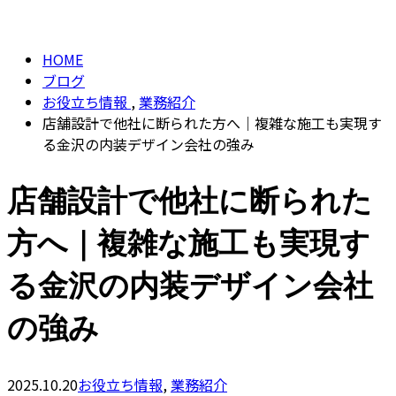
BLOG
CONTACT
HOME
ブログ
お役立ち情報
,
業務紹介
店舗設計で他社に断られた方へ｜複雑な施工も実現す
る金沢の内装デザイン会社の強み
店舗設計で他社に断られた
方へ｜複雑な施工も実現す
る金沢の内装デザイン会社
の強み
2025.10.20
お役立ち情報
,
業務紹介