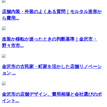
店舗内装・外装のよくある質問｜モルタル造形か
ら費用...
改装か移転か迷ったときの判断基準｜金沢市・
野々市市...
金沢市の古民家・町家を活かした店舗リノベーシ
ョン ...
金沢市の店舗デザイン、費用相場と会社選びのポ
イント...