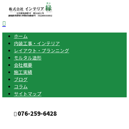
ホーム
内装工事・インテリア
レイアウト・プランニング
モルタル造形
会社概要
施工実績
ブログ
コラム
サイトマップ
076-259-6428