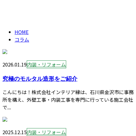
コラム
CONTACT
column
HOME
コラム
2026.01.19
内装・リフォーム
究極のモルタル造形をご紹介
こんにちは！株式会社インテリア縁は、石川県金沢市に事務
所を構え、外壁工事・内装工事を専門に行っている施工会社
で...
2025.12.15
内装・リフォーム