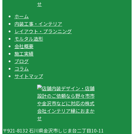
ホーム
内装工事・インテリア
レイアウト・プランニング
モルタル造形
会社概要
施工実績
ブログ
コラム
サイトマップ
〒921-8132 石川県金沢市しじま台二丁目10-11