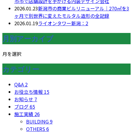
市市で店舗設計を手がける内装デザイン会社
2026.01.23
新潟市の商業ビルリニューアル｜270㎡を3
ヶ月で別世界に変えたモルタル造形の全記録
2026.01.19
ライオンタワー新潟：2
月別アーカイブ
月を選択
カテゴリー
Q&A
2
お役立ち情報
15
お知らせ
7
ブログ
65
施工実績
26
BUILDING
9
OTHERS
6