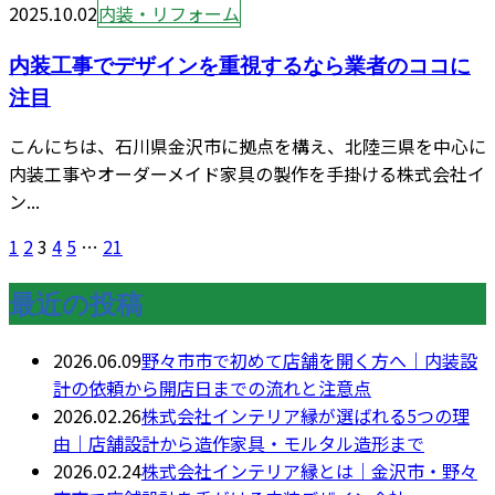
2025.10.02
内装・リフォーム
内装工事でデザインを重視するなら業者のココに
注目
こんにちは、石川県金沢市に拠点を構え、北陸三県を中心に
内装工事やオーダーメイド家具の製作を手掛ける株式会社イ
ン...
1
2
3
4
5
…
21
最近の投稿
2026.06.09
野々市市で初めて店舗を開く方へ｜内装設
計の依頼から開店日までの流れと注意点
2026.02.26
株式会社インテリア縁が選ばれる5つの理
由｜店舗設計から造作家具・モルタル造形まで
2026.02.24
株式会社インテリア縁とは｜金沢市・野々