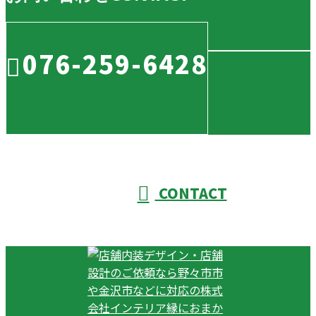
076-259-6428
CONTACT