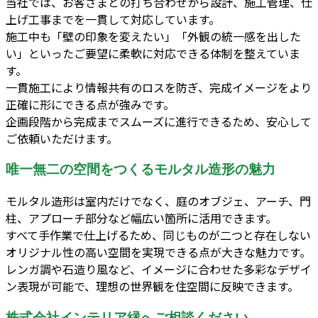
当社では、お客さまとの打ち合わせから設計、施工管理、仕
上げ工事までを一貫して対応しています。
施工中も「壁の印象を変えたい」「外観の統一感を出した
い」といったご要望に柔軟に対応できる体制を整えていま
す。
一貫施工により情報共有のロスを防ぎ、完成イメージをより
正確に形にできる点が強みです。
企画段階から完成までスムーズに進行できるため、安心して
ご依頼いただけます。
唯一無二の空間をつくるモルタル造形の魅力
モルタル造形は室内だけでなく、庭のオブジェ、アーチ、門
柱、アプローチ部分など幅広い箇所に活用できます。
すべて手作業で仕上げるため、同じものが二つと存在しない
オリジナル性の高い空間を実現できる点が大きな魅力です。
レンガ調や石造り風など、イメージに合わせた多彩なデザイ
ン表現が可能で、理想の世界観を住空間に反映できます。
株式会社インテリア縁へご相談ください