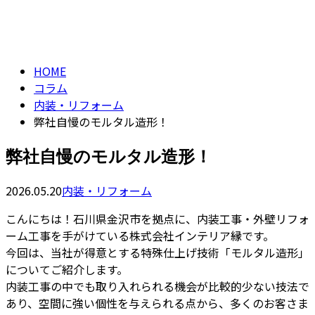
コラム
CONTACT
column
HOME
コラム
内装・リフォーム
弊社自慢のモルタル造形！
弊社自慢のモルタル造形！
2026.05.20
内装・リフォーム
こんにちは！石川県金沢市を拠点に、内装工事・外壁リフォ
ーム工事を手がけている株式会社インテリア縁です。
今回は、当社が得意とする特殊仕上げ技術「モルタル造形」
についてご紹介します。
内装工事の中でも取り入れられる機会が比較的少ない技法で
あり、空間に強い個性を与えられる点から、多くのお客さま