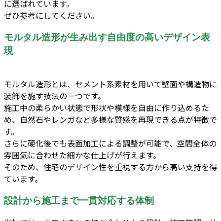
に選ばれています。
ぜひ参考にしてください。
モルタル造形が生み出す自由度の高いデザイン表
現
モルタル造形とは、セメント系素材を用いて壁面や構造物に
装飾を施す技法の一つです。
施工中の柔らかい状態で形状や模様を自由に作り込めるた
め、自然石やレンガなど多様な質感を再現できる点が特徴で
す。
さらに硬化後でも表面加工による調整が可能で、空間全体の
雰囲気に合わせた細かな仕上げが行えます。
そのため、住宅のデザイン性を重視する方から高い支持を得
ています。
設計から施工まで一貫対応する体制