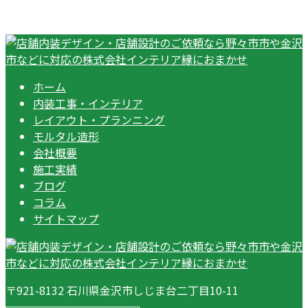
ホーム
内装工事・インテリア
レイアウト・プランニング
モルタル造形
会社概要
施工実績
ブログ
コラム
サイトマップ
〒921-8132 石川県金沢市しじま台二丁目10-11