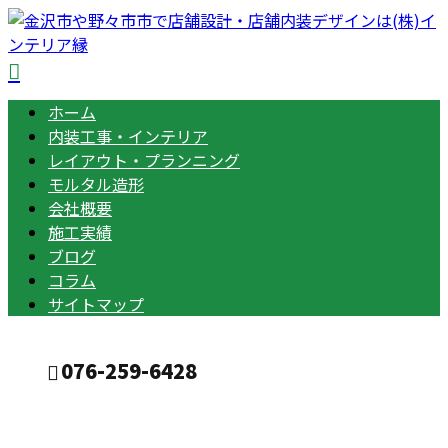
ホーム
内装工事・インテリア
レイアウト・プランニング
モルタル造形
会社概要
施工実績
ブログ
コラム
サイトマップ
076-259-6428