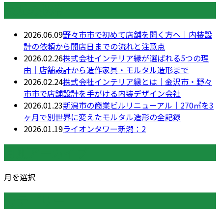
最近の投稿
2026.06.09
野々市市で初めて店舗を開く方へ｜内装設
計の依頼から開店日までの流れと注意点
2026.02.26
株式会社インテリア縁が選ばれる5つの理
由｜店舗設計から造作家具・モルタル造形まで
2026.02.24
株式会社インテリア縁とは｜金沢市・野々
市市で店舗設計を手がける内装デザイン会社
2026.01.23
新潟市の商業ビルリニューアル｜270㎡を3
ヶ月で別世界に変えたモルタル造形の全記録
2026.01.19
ライオンタワー新潟：2
月別アーカイブ
月を選択
カテゴリー