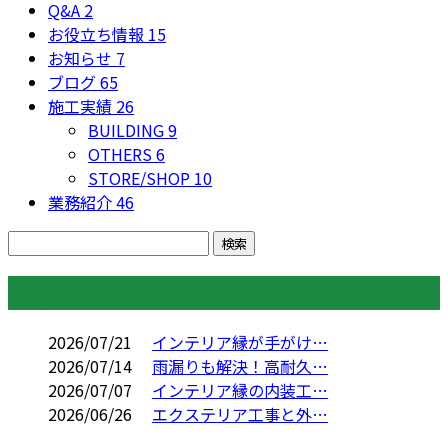
Q&A
2
お役立ち情報
15
お知らせ
7
ブログ
65
施工実績
26
BUILDING
9
OTHERS
6
STORE/SHOP
10
業務紹介
46
コラム
2026/07/21
インテリア縁が手がけ…
2026/07/14
雨漏りも解決！高耐久…
2026/07/07
インテリア縁の内装工…
2026/06/26
エクステリア工事と外…