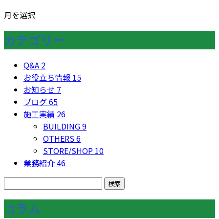
月を選択
カテゴリー
Q&A
2
お役立ち情報
15
お知らせ
7
ブログ
65
施工実績
26
BUILDING
9
OTHERS
6
STORE/SHOP
10
業務紹介
46
コラム