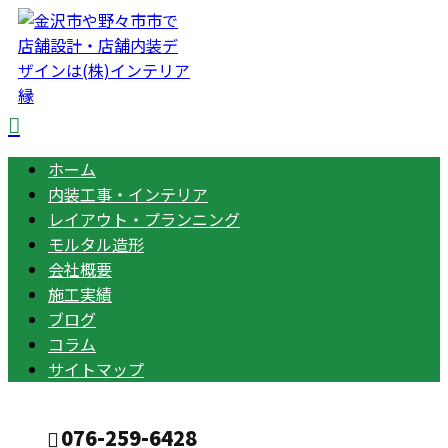
ホーム
内装工事・インテリア
レイアウト・プランニング
モルタル造形
会社概要
施工実績
ブログ
コラム
サイトマップ
076-259-6428