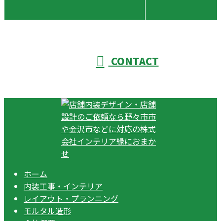
CONTACT
ホーム
内装工事・インテリア
レイアウト・プランニング
モルタル造形