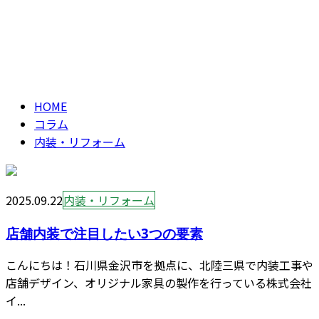
内装・リフォーム
CONTACT
column
HOME
コラム
内装・リフォーム
2025.09.22
内装・リフォーム
店舗内装で注目したい3つの要素
こんにちは！石川県金沢市を拠点に、北陸三県で内装工事や
店舗デザイン、オリジナル家具の製作を行っている株式会社
イ...