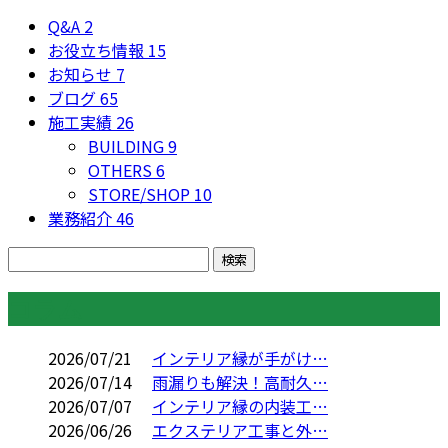
Q&A
2
お役立ち情報
15
お知らせ
7
ブログ
65
施工実績
26
BUILDING
9
OTHERS
6
STORE/SHOP
10
業務紹介
46
コラム
2026/07/21
インテリア縁が手がけ…
2026/07/14
雨漏りも解決！高耐久…
2026/07/07
インテリア縁の内装工…
2026/06/26
エクステリア工事と外…