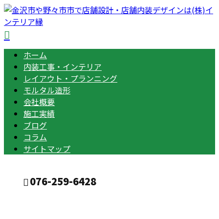
ホーム
内装工事・インテリア
レイアウト・プランニング
モルタル造形
会社概要
施工実績
ブログ
コラム
サイトマップ
076-259-6428