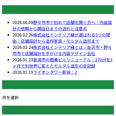
最近の投稿
2026.06.09
野々市市で初めて店舗を開く方へ｜内装設
計の依頼から開店日までの流れと注意点
2026.02.26
株式会社インテリア縁が選ばれる5つの理
由｜店舗設計から造作家具・モルタル造形まで
2026.02.24
株式会社インテリア縁とは｜金沢市・野々
市市で店舗設計を手がける内装デザイン会社
2026.01.23
新潟市の商業ビルリニューアル｜270㎡を3
ヶ月で別世界に変えたモルタル造形の全記録
2026.01.19
ライオンタワー新潟：2
月別アーカイブ
月を選択
カテゴリー