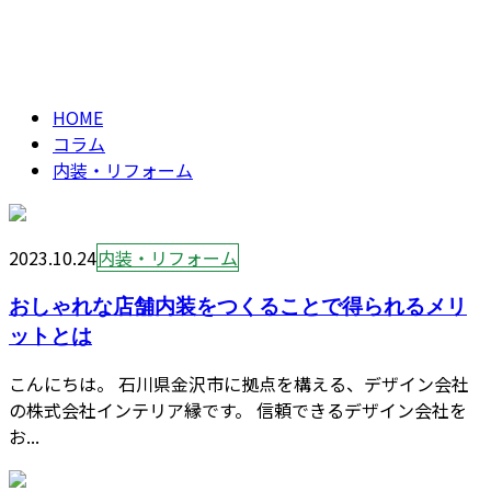
内装・リフォーム
CONTACT
column
HOME
コラム
内装・リフォーム
2023.10.24
内装・リフォーム
おしゃれな店舗内装をつくることで得られるメリ
ットとは
こんにちは。 石川県金沢市に拠点を構える、デザイン会社
の株式会社インテリア縁です。 信頼できるデザイン会社を
お...