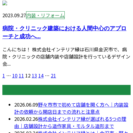
2023.09.27
内装・リフォーム
病院・クリニック建築における人間中心のアプロ
ーチと成功へ...
こんにちは！ 株式会社インテリア縁は石川県金沢市で、病
院・クリニックの店舗内装や店舗設計を行っているデザイン
会...
1
…
10
11
12
13
14
…
21
最近の投稿
2026.06.09
野々市市で初めて店舗を開く方へ｜内装設
計の依頼から開店日までの流れと注意点
2026.02.26
株式会社インテリア縁が選ばれる5つの理
由｜店舗設計から造作家具・モルタル造形まで