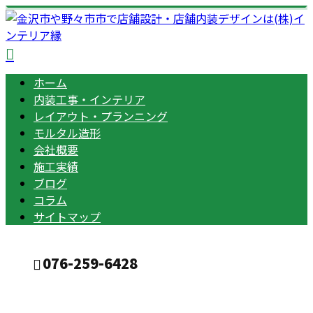
ホーム
内装工事・インテリア
レイアウト・プランニング
モルタル造形
会社概要
施工実績
ブログ
コラム
サイトマップ
076-259-6428