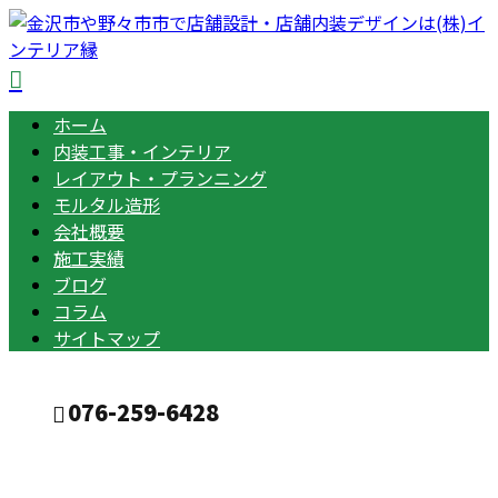
ホーム
内装工事・インテリア
レイアウト・プランニング
モルタル造形
会社概要
施工実績
ブログ
コラム
サイトマップ
076-259-6428