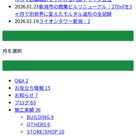
2026.01.23
新潟市の商業ビルリニューアル｜270㎡を3
ヶ月で別世界に変えたモルタル造形の全記録
2026.01.19
ライオンタワー新潟：2
月別アーカイブ
月を選択
カテゴリー
Q&A
2
お役立ち情報
15
お知らせ
7
ブログ
65
施工実績
26
BUILDING
9
OTHERS
6
STORE/SHOP
10