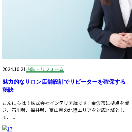
2024.10.21
内装・リフォーム
魅力的なサロン店舗設計でリピーターを確保する
秘訣
こんにちは！株式会社インテリア縁です。金沢市に拠点を置
き、石川県、福井県、富山県の北陸エリアを対応地域とし
て、...