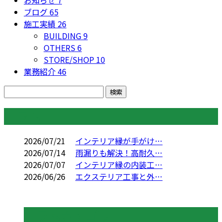
お知らせ
7
ブログ
65
施工実績
26
BUILDING
9
OTHERS
6
STORE/SHOP
10
業務紹介
46
コラム
2026/07/21
インテリア縁が手がけ…
2026/07/14
雨漏りも解決！高耐久…
2026/07/07
インテリア縁の内装工…
2026/06/26
エクステリア工事と外…
コラムカテゴリ