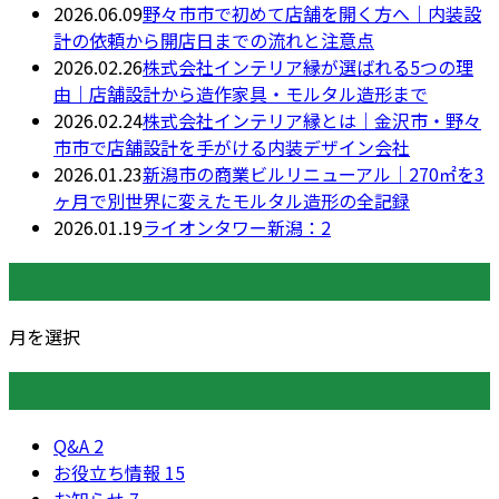
2026.06.09
野々市市で初めて店舗を開く方へ｜内装設
計の依頼から開店日までの流れと注意点
2026.02.26
株式会社インテリア縁が選ばれる5つの理
由｜店舗設計から造作家具・モルタル造形まで
2026.02.24
株式会社インテリア縁とは｜金沢市・野々
市市で店舗設計を手がける内装デザイン会社
2026.01.23
新潟市の商業ビルリニューアル｜270㎡を3
ヶ月で別世界に変えたモルタル造形の全記録
2026.01.19
ライオンタワー新潟：2
月別アーカイブ
月を選択
カテゴリー
Q&A
2
お役立ち情報
15