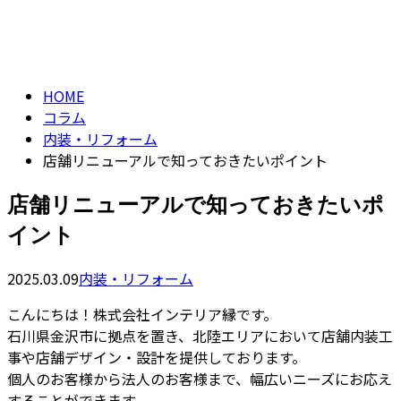
コラム
CONTACT
column
HOME
コラム
内装・リフォーム
店舗リニューアルで知っておきたいポイント
店舗リニューアルで知っておきたいポ
イント
2025.03.09
内装・リフォーム
こんにちは！株式会社インテリア縁です。
石川県金沢市に拠点を置き、北陸エリアにおいて店舗内装工
事や店舗デザイン・設計を提供しております。
個人のお客様から法人のお客様まで、幅広いニーズにお応え
することができます。