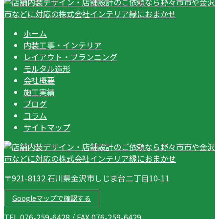
ホーム
内装工事・インテリア
レイアウト・プランニング
モルタル造形
会社概要
施工実績
ブログ
コラム
サイトマップ
〒921-8132 石川県金沢市しじま台二丁目10-11
Googleマップで確認する
TEL 076-259-6428 / FAX 076-259-6429