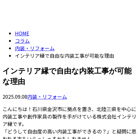
コラム
CONTACT
column
HOME
コラム
内装・リフォーム
インテリア縁で自由な内装工事が可能な理由
インテリア縁で自由な内装工事が可能
な理由
2025.09.08
内装・リフォーム
こんにちは！石川県金沢市に拠点を置き、北陸三県を中心に
内装工事や創作家具の製作を手がけている株式会社インテリ
ア縁です。
「どうして自由度の高い内装工事ができるの？」と疑問に思
われる方もいらっしゃるかもしれません。