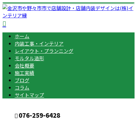
ホーム
内装工事・インテリア
レイアウト・プランニング
モルタル造形
会社概要
施工実績
ブログ
コラム
サイトマップ
076-259-6428