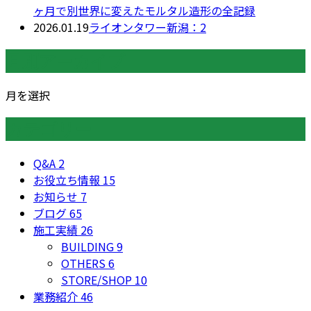
ヶ月で別世界に変えたモルタル造形の全記録
2026.01.19
ライオンタワー新潟：2
月別アーカイブ
月を選択
カテゴリー
Q&A
2
お役立ち情報
15
お知らせ
7
ブログ
65
施工実績
26
BUILDING
9
OTHERS
6
STORE/SHOP
10
業務紹介
46