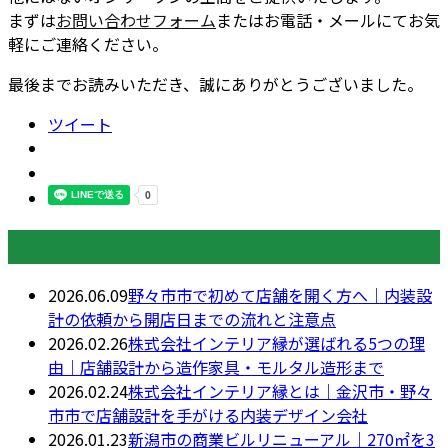
まずは
お問い合わせフォーム
またはお電話・メールにてお気
軽にご連絡ください。
最後までお読みいただき、誠にありがとうございました。
ツイート
最近の投稿
2026.06.09
野々市市で初めて店舗を開く方へ｜内装設
計の依頼から開店日までの流れと注意点
2026.02.26
株式会社インテリア縁が選ばれる5つの理
由｜店舗設計から造作家具・モルタル造形まで
2026.02.24
株式会社インテリア縁とは｜金沢市・野々
市市で店舗設計を手がける内装デザイン会社
2026.01.23
新潟市の商業ビルリニューアル｜270㎡を3