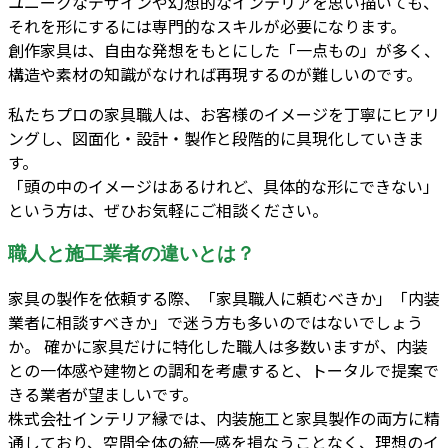
ユニークなデザインや幻想的なインテリアを思い描いても、
それを形にするには専門的なスキルが必要になります。
創作家具は、自由な発想をもとにした「一点もの」が多く、
構造や素材の知識がなければ再現するのが難しいのです。
私たちプロの家具職人は、お客様のイメージを丁寧にヒアリ
ングし、図面化・設計・製作と段階的に具現化していきま
す。
「頭の中のイメージはあるけれど、具体的な形にできない」
という方は、ぜひお気軽にご相談ください。
職人と施工業者の違いとは？
家具の製作を依頼する際、「家具職人に頼むべきか」「内装
業者に相談すべきか」で迷う方も多いのではないでしょう
か。 確かに家具だけに特化した職人は多数いますが、内装
との一体感や建物との調和を考慮すると、トータルで提案で
きる業者が望ましいです。
株式会社インテリア縁では、内装施工と家具製作の両方に精
通しており、空間全体の統一感を損なうことなく、理想のイ