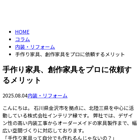
コラム
CONTACT
column
HOME
コラム
内装・リフォーム
手作り家具、創作家具をプロに依頼するメリット
手作り家具、創作家具をプロに依頼す
るメリット
2025.08.04
内装・リフォーム
こんにちは。 石川県金沢市を拠点に、北陸三県を中心に活
動している株式会社インテリア縁です。 弊社では、デザイ
ン性の高い内装工事からオーダーメイドの家具製作まで、幅
広い空間づくりに対応しております。
「手作り家具って自分でも作れるんじゃないの？」