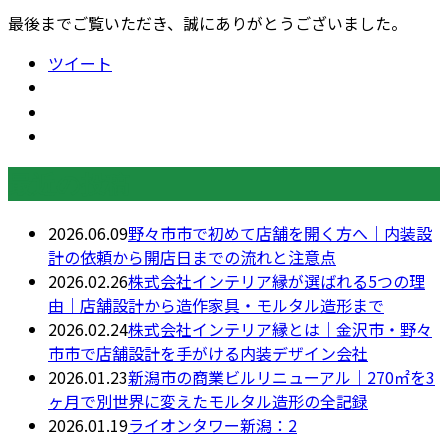
最後までご覧いただき、誠にありがとうございました。
ツイート
最近の投稿
2026.06.09
野々市市で初めて店舗を開く方へ｜内装設
計の依頼から開店日までの流れと注意点
2026.02.26
株式会社インテリア縁が選ばれる5つの理
由｜店舗設計から造作家具・モルタル造形まで
2026.02.24
株式会社インテリア縁とは｜金沢市・野々
市市で店舗設計を手がける内装デザイン会社
2026.01.23
新潟市の商業ビルリニューアル｜270㎡を3
ヶ月で別世界に変えたモルタル造形の全記録
2026.01.19
ライオンタワー新潟：2