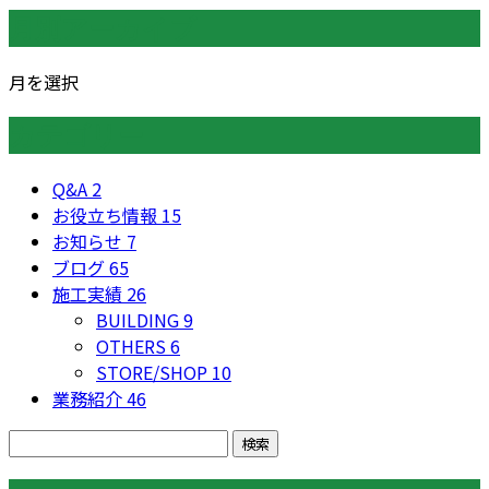
月別アーカイブ
月を選択
カテゴリー
Q&A
2
お役立ち情報
15
お知らせ
7
ブログ
65
施工実績
26
BUILDING
9
OTHERS
6
STORE/SHOP
10
業務紹介
46