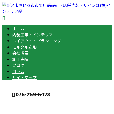
ホーム
内装工事・インテリア
レイアウト・プランニング
モルタル造形
会社概要
施工実績
ブログ
コラム
サイトマップ
076-259-6428