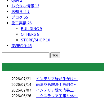
Q&A
2
お役立ち情報
15
お知らせ
7
ブログ
65
施工実績
26
BUILDING
9
OTHERS
6
STORE/SHOP
10
業務紹介
46
コラム
2026/07/21
インテリア縁が手がけ…
2026/07/14
雨漏りも解決！高耐久…
2026/07/07
インテリア縁の内装工…
2026/06/26
エクステリア工事と外…