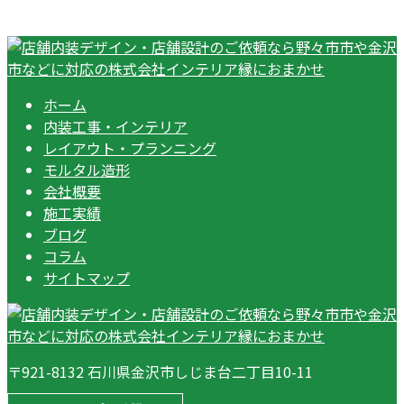
ホーム
内装工事・インテリア
レイアウト・プランニング
モルタル造形
会社概要
施工実績
ブログ
コラム
サイトマップ
〒921-8132 石川県金沢市しじま台二丁目10-11