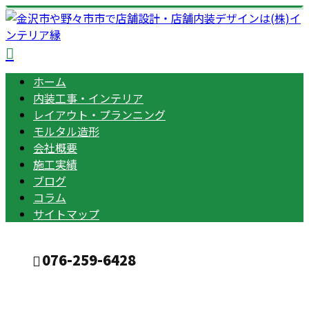
ホーム
内装工事・インテリア
レイアウト・プランニング
モルタル造形
会社概要
施工実績
ブログ
コラム
サイトマップ
076-259-6428