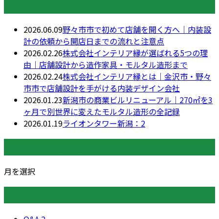
最近の投稿
2026.06.09
野々市市で初めて店舗を開く方へ｜内装設
計の依頼から開店日までの流れと注意点
2026.02.26
株式会社インテリア縁が選ばれる5つの理
由｜店舗設計から造作家具・モルタル造形まで
2026.02.24
株式会社インテリア縁とは｜金沢市・野々
市市で店舗設計を手がける内装デザイン会社
2026.01.23
新潟市の商業ビルリニューアル｜270㎡を3
ヶ月で別世界に変えたモルタル造形の全記録
2026.01.19
ライオンタワー新潟：2
月別アーカイブ
月を選択
カテゴリー