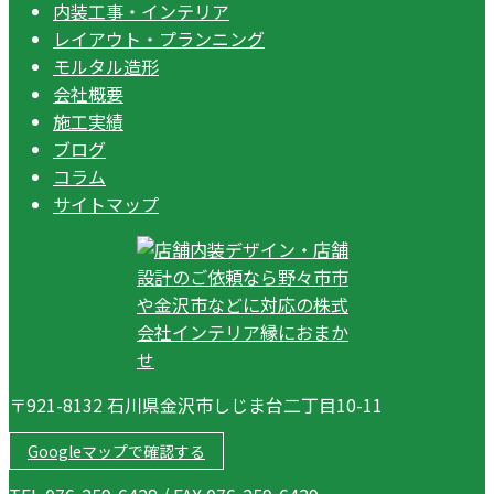
内装工事・インテリア
レイアウト・プランニング
モルタル造形
会社概要
施工実績
ブログ
コラム
サイトマップ
〒921-8132 石川県金沢市しじま台二丁目10-11
Googleマップで確認する