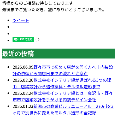
皆様からのご相談お待ちしております。
最後までご覧いただき、誠にありがとうございました。
ツイート
最近の投稿
2026.06.09
野々市市で初めて店舗を開く方へ｜内装設
計の依頼から開店日までの流れと注意点
2026.02.26
株式会社インテリア縁が選ばれる5つの理
由｜店舗設計から造作家具・モルタル造形まで
2026.02.24
株式会社インテリア縁とは｜金沢市・野々
市市で店舗設計を手がける内装デザイン会社
2026.01.23
新潟市の商業ビルリニューアル｜270㎡を3
ヶ月で別世界に変えたモルタル造形の全記録