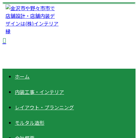
ホーム
内装工事・インテリア
レイアウト・プランニング
モルタル造形