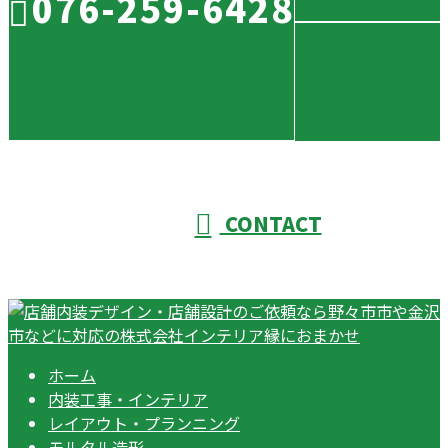
076-259-6428
CONTACT
ホーム
内装工事・インテリア
レイアウト・プランニング
モルタル造形