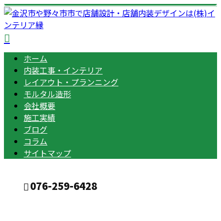
ホーム
内装工事・インテリア
レイアウト・プランニング
モルタル造形
会社概要
施工実績
ブログ
コラム
サイトマップ
076-259-6428