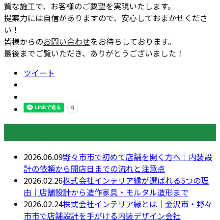
質な施工で、お客様のご要望を実現いたします。
提案力には自信がありますので、安心しておまかせくださ
い！
皆様からの
お問い合わせ
をお待ちしております。
最後までご覧いただき、ありがとうございました！
ツイート
最近の投稿
2026.06.09
野々市市で初めて店舗を開く方へ｜内装設
計の依頼から開店日までの流れと注意点
2026.02.26
株式会社インテリア縁が選ばれる5つの理
由｜店舗設計から造作家具・モルタル造形まで
2026.02.24
株式会社インテリア縁とは｜金沢市・野々
市市で店舗設計を手がける内装デザイン会社