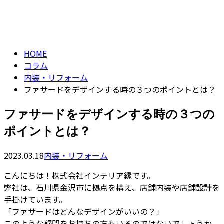
コラム
CONTACT
column
HOME
コラム
内装・リフォーム
ファサードをデザインする時の３つのポイントとは？
ファサードをデザインする時の３つの
ポイントとは？
2023.03.18
内装・リフォーム
こんにちは！株式会社インテリア縁です。
弊社は、石川県金沢市に拠点を構え、店舗内装や店舗設計を
手掛けています。
「ファサードはどんなデザインがいいの？」
このような疑問をお持ちの方もいるのではないでしょうか。