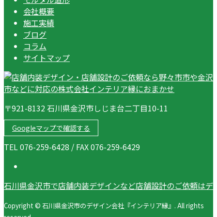
会社概要
施工実績
ブログ
コラム
サイトマップ
〒921-8132 石川県金沢市しじま台二丁目10-11
Googleマップで確認する
TEL 076-259-6428 / FAX 076-259-6429
石川県金沢市で店舗内装デザインなど店舗設計のご依頼はデ
Copyright © 石川県金沢市のデザイン会社『インテリア縁』. All rights