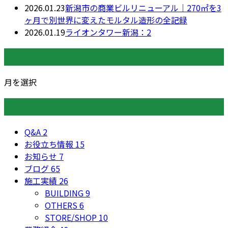
2026.01.23
新潟市の商業ビルリニューアル｜270㎡を3
ヶ月で別世界に変えたモルタル造形の全記録
2026.01.19
ライオンタワー新潟：2
月別アーカイブ
月を選択
カテゴリー
Q&A
2
お役立ち情報
15
お知らせ
7
ブログ
65
施工実績
26
BUILDING
9
OTHERS
6
STORE/SHOP
10