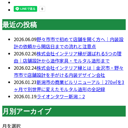
最近の投稿
2026.06.09
野々市市で初めて店舗を開く方へ｜内装設
計の依頼から開店日までの流れと注意点
2026.02.26
株式会社インテリア縁が選ばれる5つの理
由｜店舗設計から造作家具・モルタル造形まで
2026.02.24
株式会社インテリア縁とは｜金沢市・野々
市市で店舗設計を手がける内装デザイン会社
2026.01.23
新潟市の商業ビルリニューアル｜270㎡を3
ヶ月で別世界に変えたモルタル造形の全記録
2026.01.19
ライオンタワー新潟：2
月別アーカイブ
月を選択