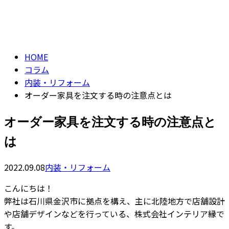
コラム
CONTACT
column
HOME
コラム
内装・リフォーム
オーダー家具を注文する時の注意点とは
オーダー家具を注文する時の注意点と
は
2022.09.08
内装・リフォーム
こんにちは！
弊社は石川県金沢市に拠点を構え、主に北陸地方で店舗設計
や店舗デザインなどを行っている、株式会社インテリア縁で
す。