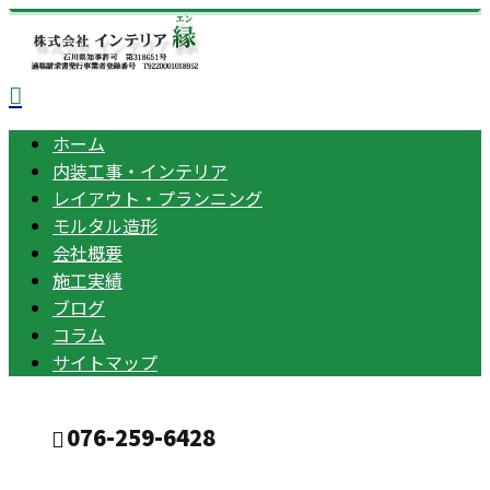
ホーム
内装工事・インテリア
レイアウト・プランニング
モルタル造形
会社概要
施工実績
ブログ
コラム
サイトマップ
076-259-6428