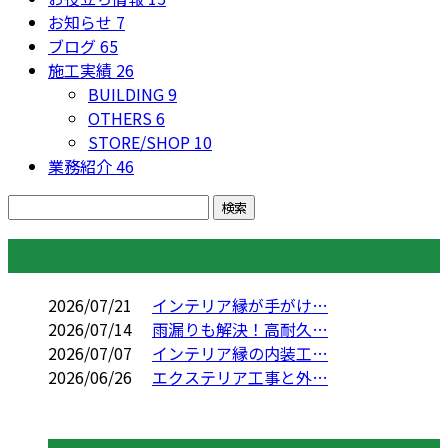
お知らせ
7
ブログ
65
施工実績
26
BUILDING
9
OTHERS
6
STORE/SHOP
10
業務紹介
46
コラム
2026/07/21
インテリア縁が手がけ…
2026/07/14
雨漏りも解決！高耐久…
2026/07/07
インテリア縁の内装工…
2026/06/26
エクステリア工事と外…