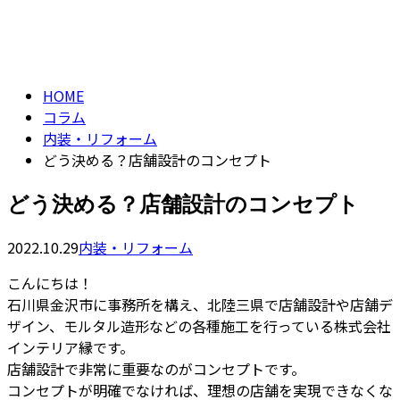
コラム
CONTACT
column
HOME
コラム
内装・リフォーム
どう決める？店舗設計のコンセプト
どう決める？店舗設計のコンセプト
2022.10.29
内装・リフォーム
こんにちは！
石川県金沢市に事務所を構え、北陸三県で店舗設計や店舗デ
ザイン、モルタル造形などの各種施工を行っている株式会社
インテリア縁です。
店舗設計で非常に重要なのがコンセプトです。
コンセプトが明確でなければ、理想の店舗を実現できなくな