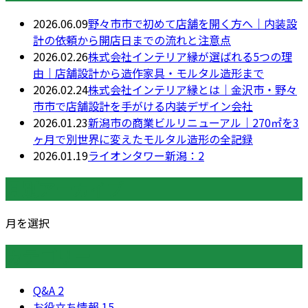
2026.06.09
野々市市で初めて店舗を開く方へ｜内装設
計の依頼から開店日までの流れと注意点
2026.02.26
株式会社インテリア縁が選ばれる5つの理
由｜店舗設計から造作家具・モルタル造形まで
2026.02.24
株式会社インテリア縁とは｜金沢市・野々
市市で店舗設計を手がける内装デザイン会社
2026.01.23
新潟市の商業ビルリニューアル｜270㎡を3
ヶ月で別世界に変えたモルタル造形の全記録
2026.01.19
ライオンタワー新潟：2
月別アーカイブ
月を選択
カテゴリー
Q&A
2
お役立ち情報
15