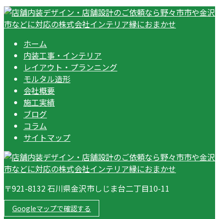
ホーム
内装工事・インテリア
レイアウト・プランニング
モルタル造形
会社概要
施工実績
ブログ
コラム
サイトマップ
〒921-8132 石川県金沢市しじま台二丁目10-11
Googleマップで確認する