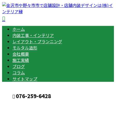
ホーム
内装工事・インテリア
レイアウト・プランニング
モルタル造形
会社概要
施工実績
ブログ
コラム
サイトマップ
076-259-6428