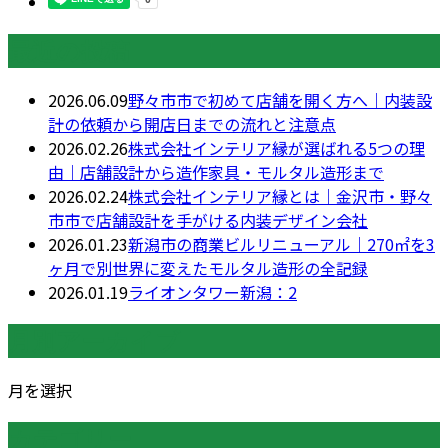
最近の投稿
2026.06.09
野々市市で初めて店舗を開く方へ｜内装設
計の依頼から開店日までの流れと注意点
2026.02.26
株式会社インテリア縁が選ばれる5つの理
由｜店舗設計から造作家具・モルタル造形まで
2026.02.24
株式会社インテリア縁とは｜金沢市・野々
市市で店舗設計を手がける内装デザイン会社
2026.01.23
新潟市の商業ビルリニューアル｜270㎡を3
ヶ月で別世界に変えたモルタル造形の全記録
2026.01.19
ライオンタワー新潟：2
月別アーカイブ
月を選択
カテゴリー