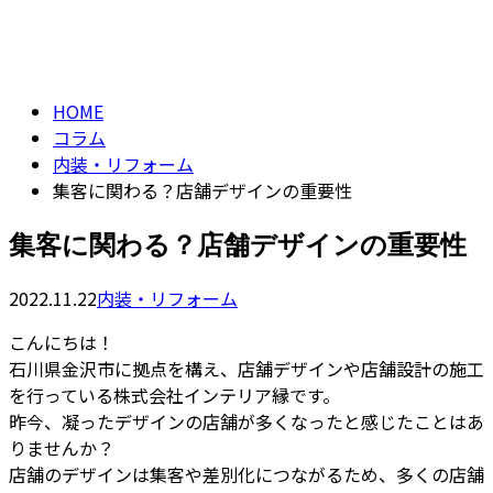
コラム
CONTACT
column
HOME
コラム
内装・リフォーム
集客に関わる？店舗デザインの重要性
集客に関わる？店舗デザインの重要性
2022.11.22
内装・リフォーム
こんにちは！
石川県金沢市に拠点を構え、店舗デザインや店舗設計の施工
を行っている株式会社インテリア縁です。
昨今、凝ったデザインの店舗が多くなったと感じたことはあ
りませんか？
店舗のデザインは集客や差別化につながるため、多くの店舗