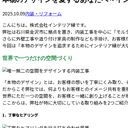
2025.10.09
内装・リフォーム
こんにちは。株式会社インテリア縁です。
弊社は石川県金沢市に拠点を置き、内装工事を中心に「モル
さらに外壁工事や造り付け家具の制作なども手掛け、お客様
今回は「本物のデザインを追求するためにインテリア縁が大
世界で一つだけの空間づくり
「本物のデザイン」とは、お客様の想いを丁寧にくみ取り、
だからこそ弊社では、何よりもお客様とのイメージ共有を重
世界にただ一つの空間を、お客様と一緒に創り上げることが
ここからは、弊社が特に大切にしている取り組みを2つご紹
1．丁寧なヒアリング