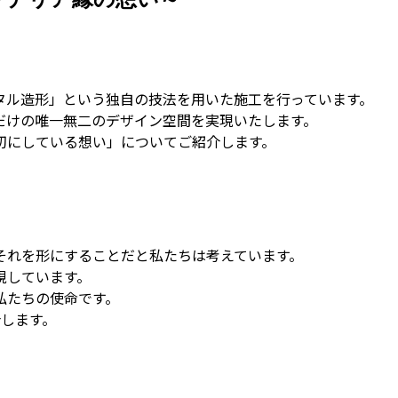
タル造形」という独自の技法を用いた施工を行っています。
だけの唯一無二のデザイン空間を実現いたします。
切にしている想い」についてご紹介します。
それを形にすることだと私たちは考えています。
視しています。
私たちの使命です。
介します。