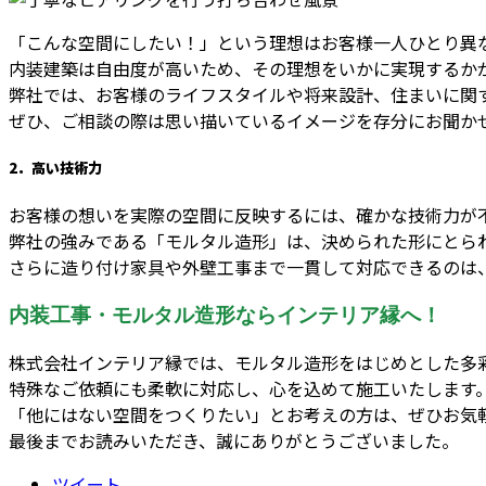
「こんな空間にしたい！」という理想はお客様一人ひとり異
内装建築は自由度が高いため、その理想をいかに実現するか
弊社では、お客様のライフスタイルや将来設計、住まいに関
ぜひ、ご相談の際は思い描いているイメージを存分にお聞か
2．高い技術力
お客様の想いを実際の空間に反映するには、確かな技術力が
弊社の強みである「モルタル造形」は、決められた形にとら
さらに造り付け家具や外壁工事まで一貫して対応できるのは
内装工事・モルタル造形ならインテリア縁へ！
株式会社インテリア縁では、モルタル造形をはじめとした多
特殊なご依頼にも柔軟に対応し、心を込めて施工いたします
「他にはない空間をつくりたい」とお考えの方は、ぜひお気
最後までお読みいただき、誠にありがとうございました。
ツイート