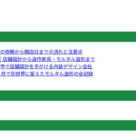
の依頼から開店日までの流れと注意点
｜店舗設計から造作家具・モルタル造形まで
市で店舗設計を手がける内装デザイン会社
3ヶ月で別世界に変えたモルタル造形の全記録