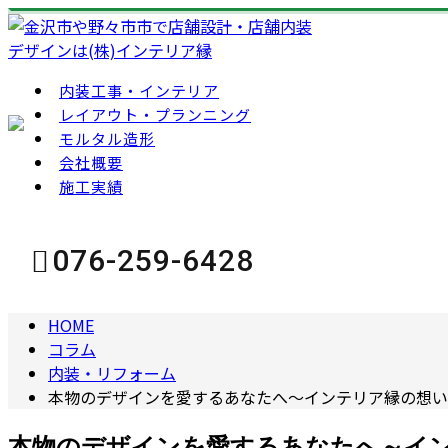
内装工事・インテリア
レイアウト・プランニング
モルタル造形
会社概要
コラム
施工実績
076-259-6428
column
CONTACT
HOME
コラム
内装・リフォーム
本物のデザインを愛するあなたへ～インテリア縁の想い
本物のデザインを愛するあなたへ～イ