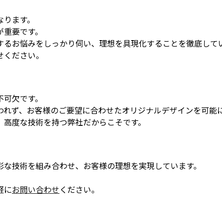
なります。
が重要です。
するお悩みをしっかり伺い、理想を具現化することを徹底して
せください。
不可欠です。
われず、お客様のご要望に合わせたオリジナルデザインを可能
、高度な技術を持つ弊社だからこそです。
彩な技術を組み合わせ、お客様の理想を実現しています。
。
軽に
お問い合わせ
ください。