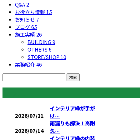
Q&A
2
お役立ち情報
15
お知らせ
7
ブログ
65
施工実績
26
BUILDING
9
OTHERS
6
STORE/SHOP
10
業務紹介
46
コラム
インテリア縁が手が
2026/07/21
け…
雨漏りも解決！高耐
2026/07/14
久…
インテリア縁の内装