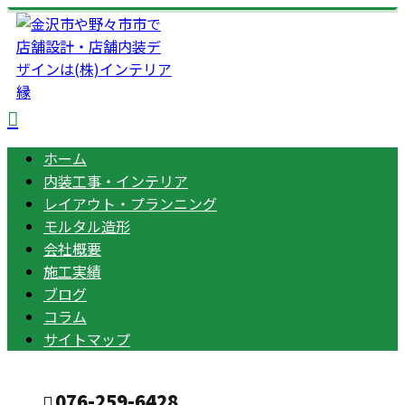
ホーム
内装工事・インテリア
レイアウト・プランニング
モルタル造形
会社概要
施工実績
ブログ
コラム
サイトマップ
076-259-6428