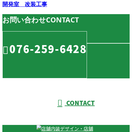
開発室 改装工事
お問い合わせ
CONTACT
076-259-6428
CONTACT