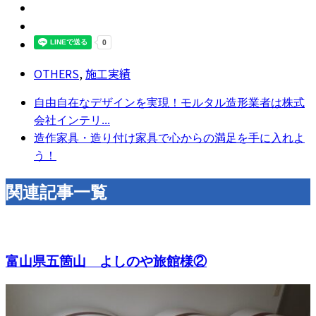
OTHERS
,
施工実績
自由自在なデザインを実現！モルタル造形業者は株式
会社インテリ...
造作家具・造り付け家具で心からの満足を手に入れよ
う！
関連記事一覧
富山県五箇山 よしのや旅館様②