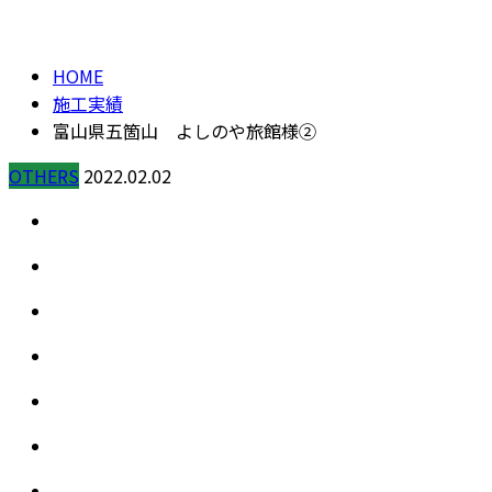
施工実績
CONTACT
HOME
施工実績
富山県五箇山 よしのや旅館様②
OTHERS
2022.02.02