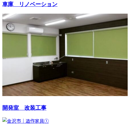
車庫 リノベーション
開発室 改装工事