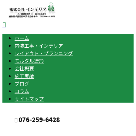
ホーム
内装工事・インテリア
レイアウト・プランニング
モルタル造形
会社概要
施工実績
ブログ
コラム
サイトマップ
076-259-6428