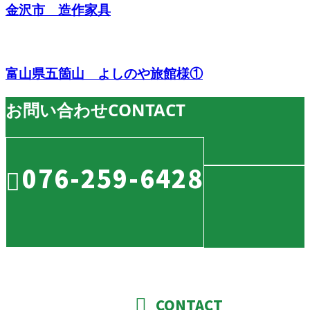
金沢市 造作家具
富山県五箇山 よしのや旅館様①
お問い合わせ
CONTACT
076-259-6428
CONTACT