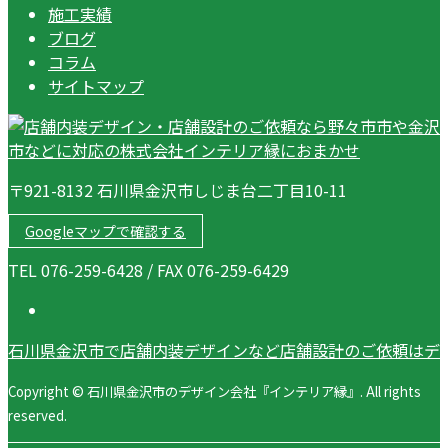
施工実績
ブログ
コラム
サイトマップ
〒921-8132 石川県金沢市しじま台二丁目10-11
Googleマップで確認する
TEL 076-259-6428 / FAX 076-259-6429
石川県金沢市で店舗内装デザインなど店舗設計のご依頼はデ
Copyright © 石川県金沢市のデザイン会社『インテリア縁』. All rights
reserved.