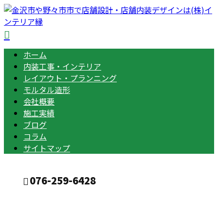
ホーム
内装工事・インテリア
レイアウト・プランニング
モルタル造形
会社概要
施工実績
ブログ
コラム
サイトマップ
076-259-6428